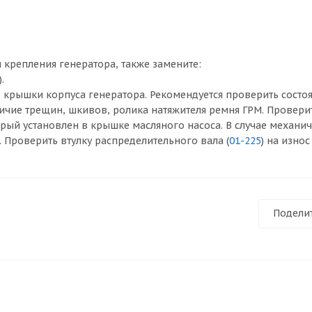
 крепления генератора, также замените:
).
) крышки корпуса генератора. Рекомендуется проверить состо
ичие трещин, шкивов, ролика натяжителя ремня ГРМ. Провери
торый установлен в крышке масляного насоса. В случае механи
Проверить втулку распределительного вала (
01-225
) на износ
Подели