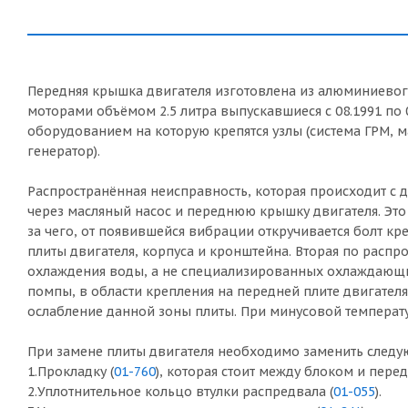
Передняя крышка двигателя изготовлена из алюминиевог
моторами объёмом 2.5 литра выпускавшиеся с 08.1991 по
оборудованием на которую крепятся узлы (система ГРМ, 
генератор).
Распространённая неисправность, которая происходит с д
через масляный насос и переднюю крышку двигателя. Это 
за чего, от появившейся вибрации откручивается болт кр
плиты двигателя, корпуса и кронштейна. Вторая по расп
охлаждения воды, а не специализированных охлаждающи
помпы, в области крепления на передней плите двигател
ослабление данной зоны плиты. При минусовой температу
При замене плиты двигателя необходимо заменить следу
1.Прокладку (
01-760
), которая стоит между блоком и пере
2.Уплотнительное кольцо втулки распредвала (
01-055
).