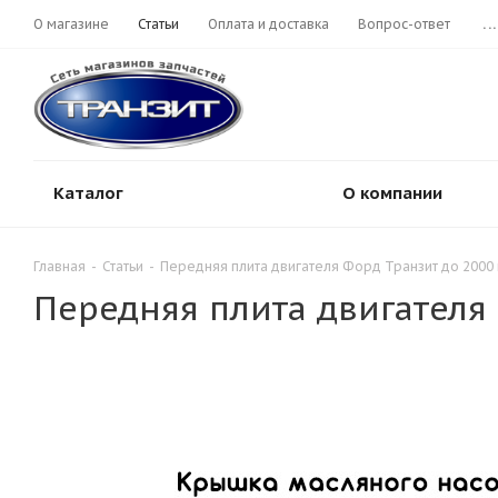
О магазине
Статьи
Оплата и доставка
Вопрос-ответ
...
Каталог
О компании
Главная
-
Статьи
-
Передняя плита двигателя Форд Транзит до 2000
Передняя плита двигателя 