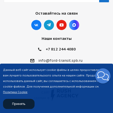
Оставайтесь на связи
Наши контакты
+7 812 244 4080
info@ford-transit.spb.ru
Данный веб-сайт использует cookie-файлы в целях предоставления
вам лучшего пользовательского опыта на нашем сайте. Продолжая
использовать данный сайт, вы соглашаетесь с использованием нами
cookie-файлов. Для получения дополнительной информации см.
Сайт
Политика Cookie
.
сделан в
Принять