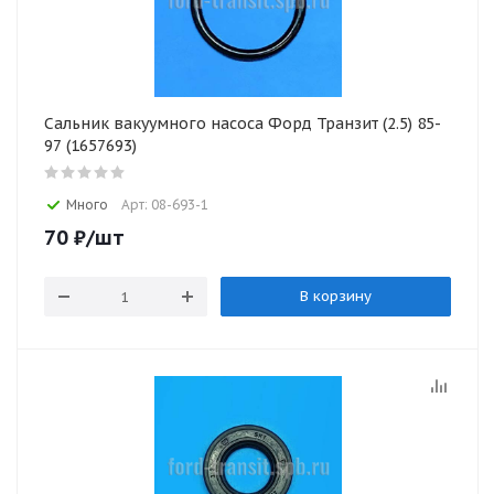
Сальник вакуумного насоса Форд Транзит (2.5) 85-
97 (1657693)
Много
Арт: 08-693-1
70
₽
/шт
В корзину