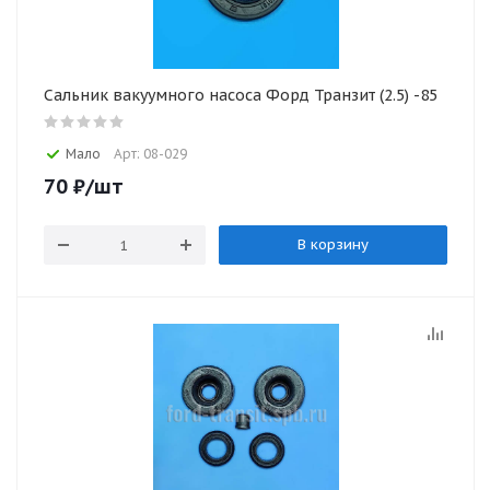
Сальник вакуумного насоса Форд Транзит (2.5) -85
Мало
Арт: 08-029
70
₽
/шт
В корзину