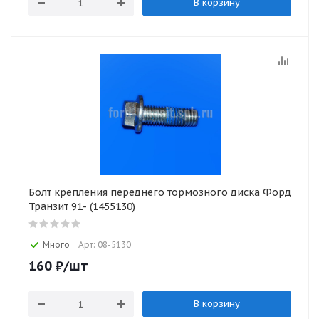
В корзину
Болт крепления переднего тормозного диска Форд
Транзит 91- (1455130)
Много
Арт: 08-5130
160
₽
/шт
В корзину