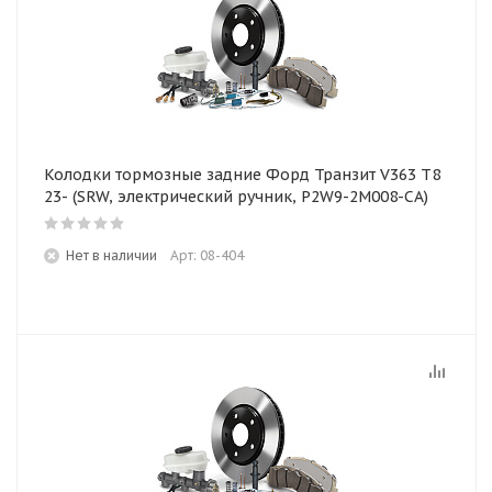
Колодки тормозные задние Форд Транзит V363 T8
23- (SRW, электрический ручник, P2W9-2M008-CA)
Нет в наличии
Арт: 08-404