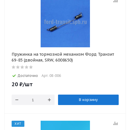
Пружинка на тормозной механизм Форд Транзит
69-85 (двойная, SRW, 6008650)
Достаточно
Арт: 08-006
20
₽
/шт
В корзину
ХИТ