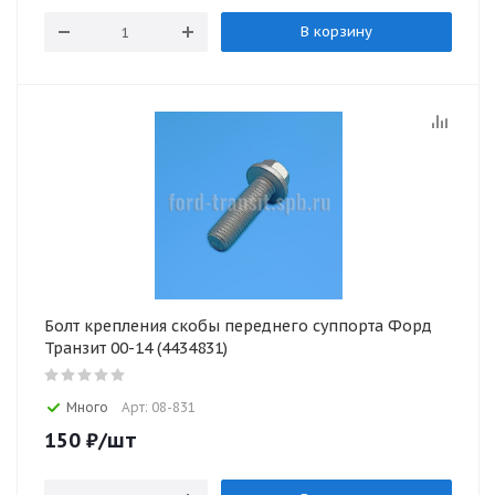
В корзину
Болт крепления скобы переднего суппорта Форд
Транзит 00-14 (4434831)
Много
Арт: 08-831
150
₽
/шт