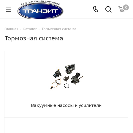
0
Главная
-
Каталог
-
Тормозная система
Тормозная система
Вакуумные насосы и усилители