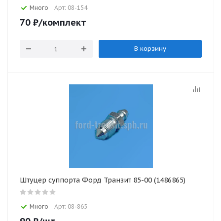
Много
Арт: 08-154
70
₽
/комплект
В корзину
Штуцер суппорта Форд Транзит 85-00 (1486865)
Много
Арт: 08-865