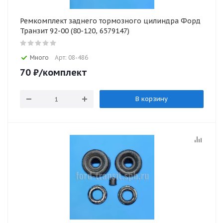
Ремкомплект заднего тормозного цилиндра Форд
Транзит 92-00 (80-120, 6579147)
Много
Арт: 08-486
70
₽
/комплект
В корзину