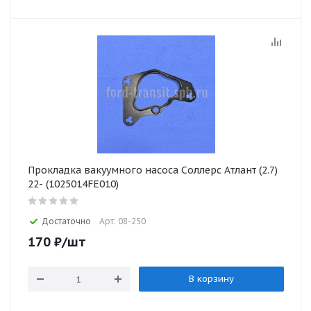
Прокладка вакуумного насоса Соллерс Атлант (2.7)
22- (1025014FE010)
Достаточно
Арт: 08-250
170
₽
/шт
В корзину