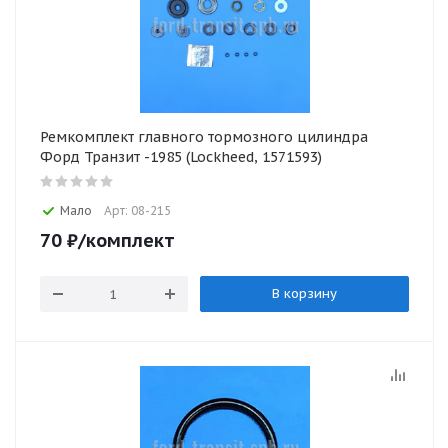
Ремкомплект главного тормозного цилиндра
Форд Транзит -1985 (Lockheed, 1571593)
Мало
Арт: 08-215
70
₽
/комплект
В корзину