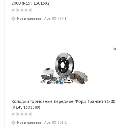
2000 (R15", 1301592)
Нет в наличии
Арт: 08-767-1
Колодки тормозные передние Форд Транзит 91-00
(R14", 1301589)
Нет в наличии
Арт: 08-391-1