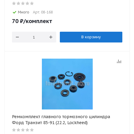
Много
Арт: 08-168
70
₽
/комплект
В корзину
Ремкомплект главного тормозного цилиндра
Форд Транзит 85-91 (22.2, Lockheed)