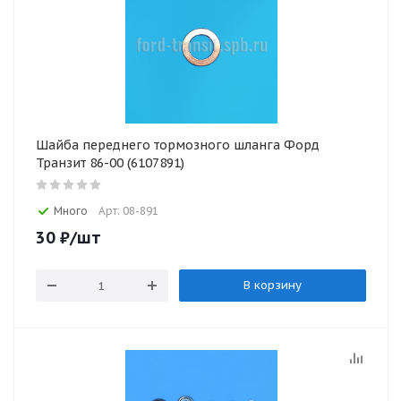
Шайба переднего тормозного шланга Форд
Транзит 86-00 (6107891)
Много
Арт: 08-891
30
₽
/шт
В корзину