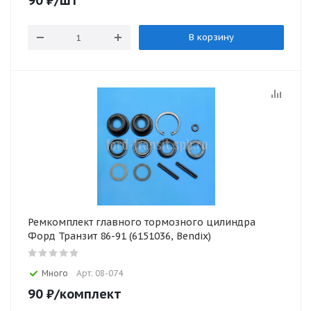
90
₽
/шт
В корзину
Ремкомплект главного тормозного цилиндра
Форд Транзит 86-91 (6151036, Bendix)
Много
Арт: 08-074
90
₽
/комплект