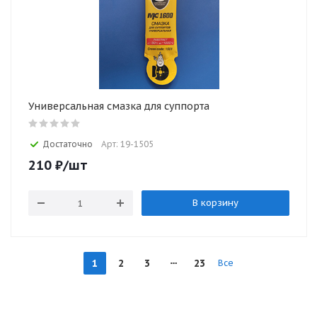
Универсальная смазка для суппорта
Достаточно
Арт: 19-1505
210
₽
/шт
В корзину
1
2
3
23
Все