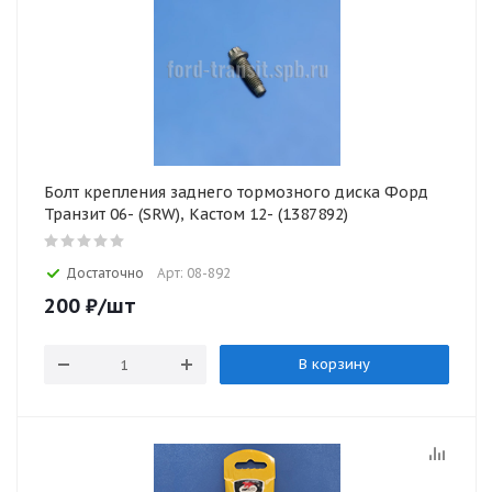
Болт крепления заднего тормозного диска Форд
Транзит 06- (SRW), Кастом 12- (1387892)
Достаточно
Арт: 08-892
200
₽
/шт
В корзину