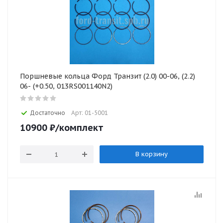
Поршневые кольца Форд Транзит (2.0) 00-06, (2.2)
06- (+0.50, 013RS001140N2)
Достаточно
Арт: 01-5001
10900
₽
/комплект
В корзину