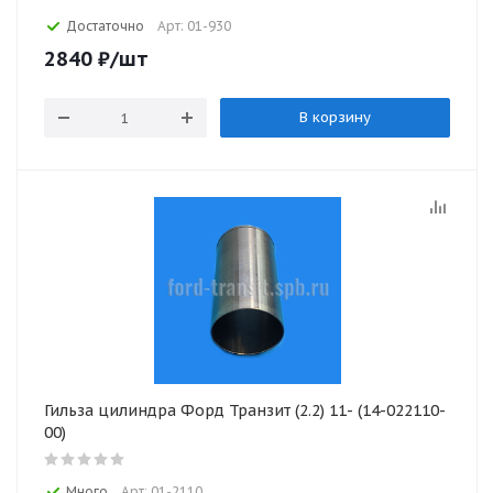
Достаточно
Арт: 01-930
2840
₽
/шт
В корзину
Гильза цилиндра Форд Транзит (2.2) 11- (14-022110-
00)
Много
Арт: 01-2110