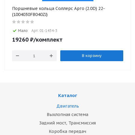
Поршневые кольца Соллерс Арго (2.0D) 22-
(1004030FB040ZJ)
Мало
Арт: 01-1434-3
19260
₽
/комплект
В корзину
Каталог
Двигатель
Выхлопная система
Задний мост, Трансмиссия
Коробка передач