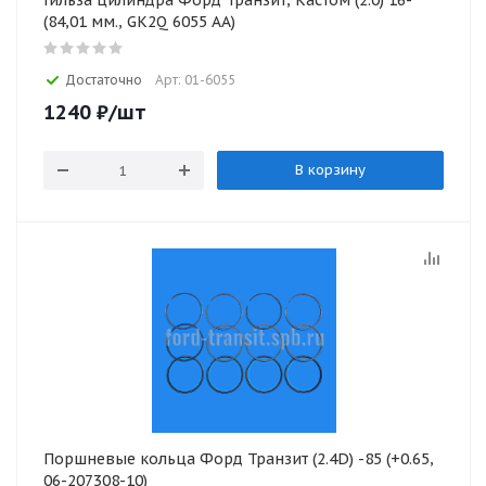
Гильза цилиндра Форд Транзит, Кастом (2.0) 16-
(84,01 мм., GK2Q 6055 AA)
Достаточно
Арт: 01-6055
1240
₽
/шт
В корзину
Поршневые кольца Форд Транзит (2.4D) -85 (+0.65,
06-207308-10)