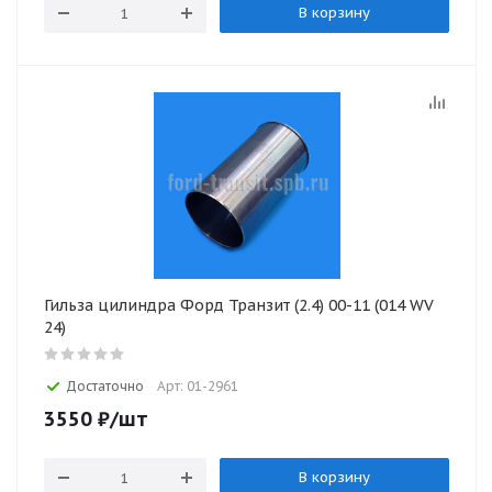
В корзину
Гильза цилиндра Форд Транзит (2.4) 00-11 (014 WV
24)
Достаточно
Арт: 01-2961
3550
₽
/шт
В корзину