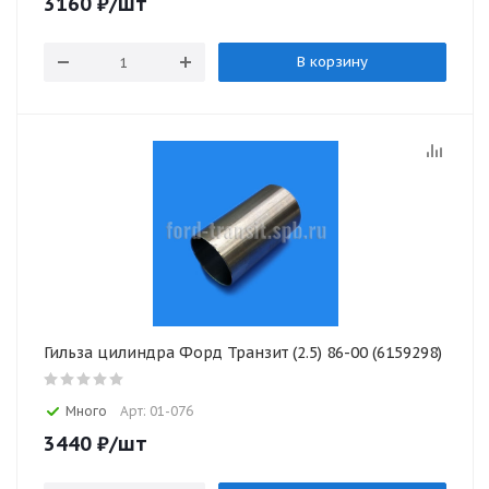
3160
₽
/шт
В корзину
Гильза цилиндра Форд Транзит (2.5) 86-00 (6159298)
Много
Арт: 01-076
3440
₽
/шт