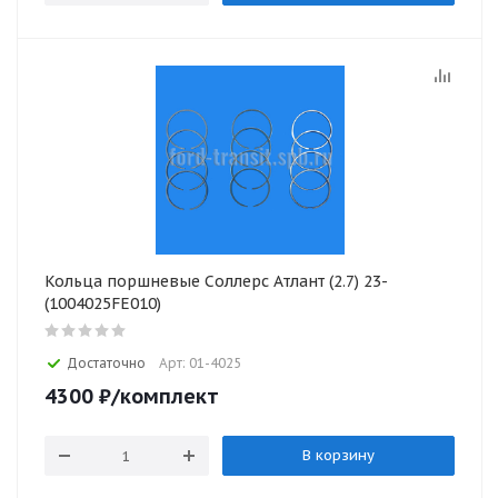
Кольца поршневые Соллерс Атлант (2.7) 23-
(1004025FE010)
Достаточно
Арт: 01-4025
4300
₽
/комплект
В корзину