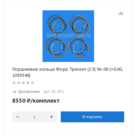
Поршневые кольца Форд Транзит (2.5) 96-00 (+0.00,
1039340)
Достаточно
Арт: 01-952
8350
₽
/комплект
В корзину