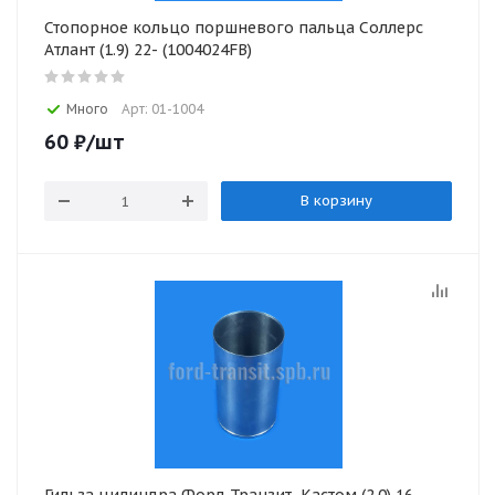
Стопорное кольцо поршневого пальца Соллерс
Атлант (1.9) 22- (1004024FB)
Много
Арт: 01-1004
60
₽
/шт
В корзину