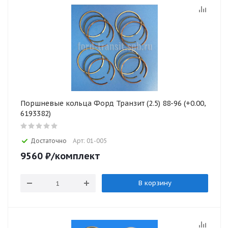
Поршневые кольца Форд Транзит (2.5) 88-96 (+0.00,
6193382)
Достаточно
Арт: 01-005
9560
₽
/комплект
В корзину