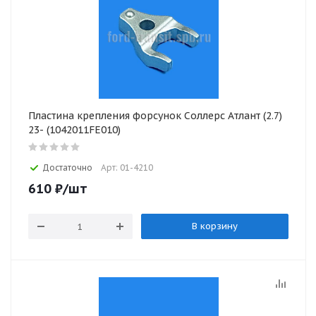
Пластина крепления форсунок Соллерс Атлант (2.7)
23- (1042011FE010)
Достаточно
Арт: 01-4210
610
₽
/шт
В корзину