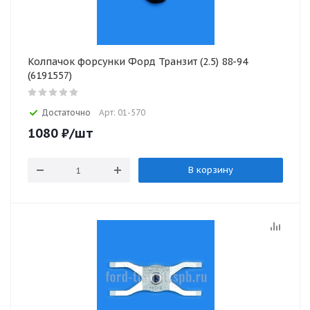
Колпачок форсунки Форд Транзит (2.5) 88-94
(6191557)
Достаточно
Арт: 01-570
1080
₽
/шт
В корзину