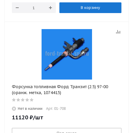
В корзину
Форсунка топливная Форд Транзит (2.5) 97-00
(оранж. метка, 1074415)
Нет в наличии
Арт: 01-708
11120
₽
/шт