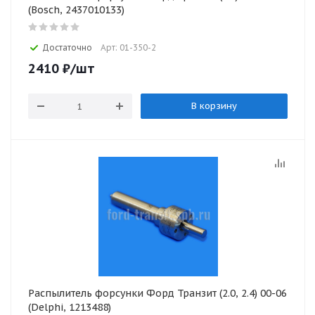
(Bosch, 2437010133)
Достаточно
Арт: 01-350-2
2410
₽
/шт
В корзину
Распылитель форсунки Форд Транзит (2.0, 2.4) 00-06
(Delphi, 1213488)