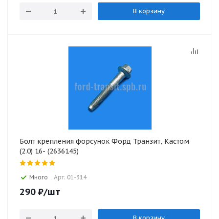
В корзину
Болт крепления форсунок Форд Транзит, Кастом
(2.0) 16- (2636145)
Много
Арт: 01-314
290
₽
/шт
В корзину