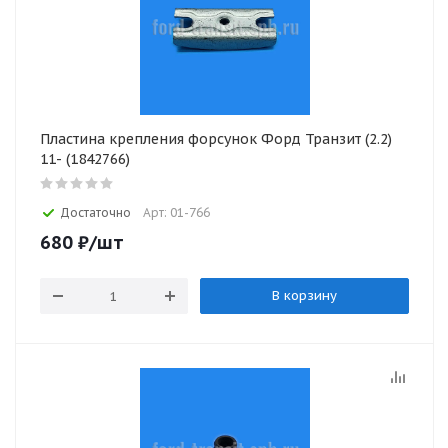
Пластина крепления форсунок Форд Транзит (2.2)
11- (1842766)
Достаточно
Арт: 01-766
680
₽
/шт
В корзину