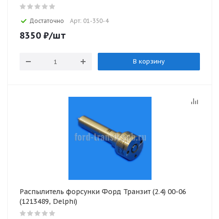
Достаточно
Арт: 01-350-4
8350
₽
/шт
В корзину
Распылитель форсунки Форд Транзит (2.4) 00-06
(1213489, Delphi)