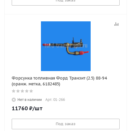
Под заказ
Форсунка топливная Форд Транзит (2.5) 88-94
(оранж. метка, 6182485)
Нет в наличии
Арт: 01-266
11760
₽
/шт
Под заказ