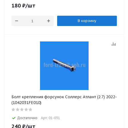
180
₽
/шт
В корзину
Болт крепления форсунок Соллерс Атлант (2.7) 2022-
(1042031FE010)
Достаточно
Арт: 01-031
240
₽
/шт