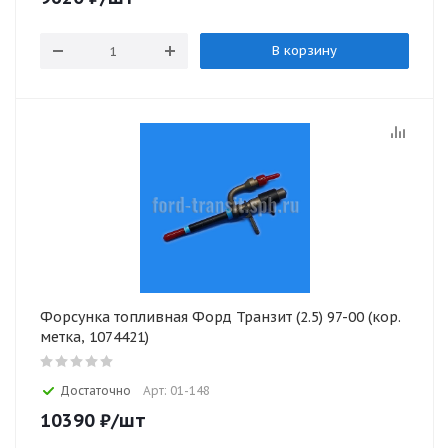
В корзину
Форсунка топливная Форд Транзит (2.5) 97-00 (кор.
метка, 1074421)
Достаточно
Арт: 01-148
10390
₽
/шт