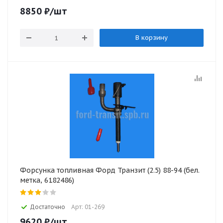
8850
₽
/шт
В корзину
Форсунка топливная Форд Транзит (2.5) 88-94 (бел.
метка, 6182486)
Достаточно
Арт: 01-269
9620
₽
/шт