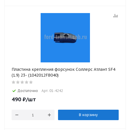
Пластина крепления форсунок Соллерс Атлант SF4
(1.9) 23- (1042012FB040)
Достаточно
Арт: 01-4242
490
₽
/шт
В корзину