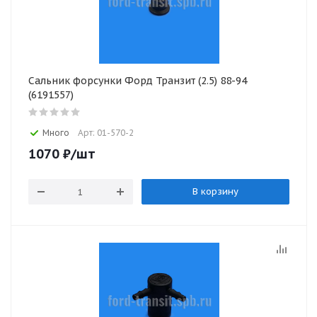
Сальник форсунки Форд Транзит (2.5) 88-94
(6191557)
Много
Арт: 01-570-2
1070
₽
/шт
В корзину