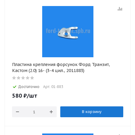
Пластина крепления форсунок Форд Транзит,
Кастом (2.0) 16- (3-4 цил., 2011883)
Достаточно
Арт: 01-883
580
₽
/шт
В корзину