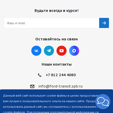
Будьте всегда в курсе!
Оставайтесь на связи
Наши контакты
+7 812 244 4080
info@ford-transit.spb.ru
Данный веб-сайт использует cookie-файлы в целях предоставления
вам лучшего пользовательского опыта на нашем сайте. Продолжая
использовать данный сайт, вы соглашаетесь с использованием нами
cookie-файлов. Для получения дополнительной информации см.