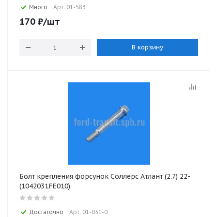
Много
Арт: 01-583
170
₽
/шт
В корзину
Болт крепления форсунок Соллерс Атлант (2.7) 22-
(1042031FE010)
Достаточно
Арт: 01-031-0