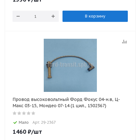
В корзину
Провод высоковольтный Форд Фокус 04-н.в, Ц-
Макс 03-15, Мондео 07-14 (1 цил., 1502367)
Мало
Арт: 29-2367
1460
₽
/шт