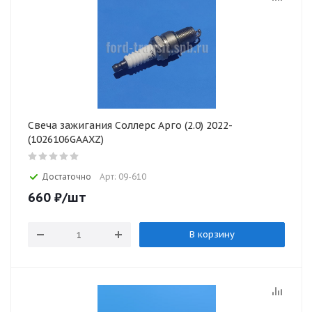
Свеча зажигания Соллерс Арго (2.0) 2022-
(1026106GAAXZ)
Достаточно
Арт: 09-610
660
₽
/шт
В корзину