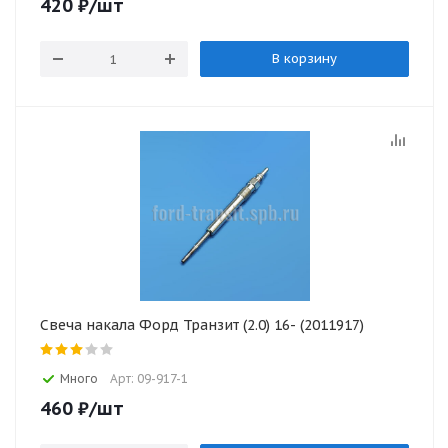
420
₽
/шт
В корзину
Свеча накала Форд Транзит (2.0) 16- (2011917)
Много
Арт: 09-917-1
460
₽
/шт