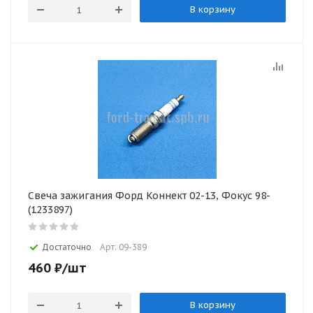
В корзину
Свеча зажигания Форд Коннект 02-13, Фокус 98-
(1233897)
Достаточно
Арт: 09-389
460
₽
/шт
В корзину