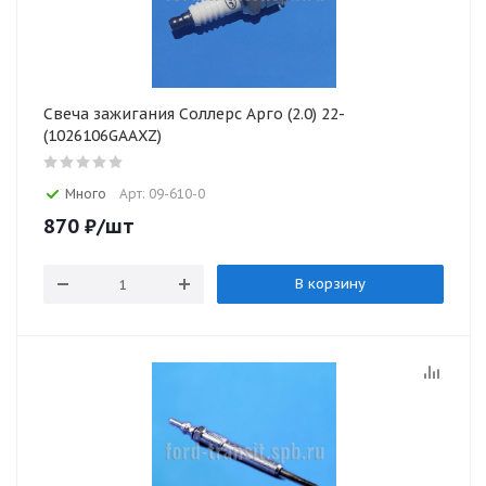
Свеча зажигания Соллерс Арго (2.0) 22-
(1026106GAAXZ)
Много
Арт: 09-610-0
870
₽
/шт
В корзину