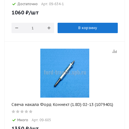
Достаточно
Арт: 09-634-1
1060
₽
/шт
В корзину
Свеча накала Форд Коннект (1.8D) 02-13 (1079401)
Много
Арт: 09-605
1350
₽
/шт