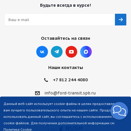
Будьте всегда в курсе!
Оставайтесь на связи
Наши контакты
+7 812 244 4080
info@ford-transit.spb.ru
Данный веб-сайт использует cookie-файлы в целях предоставления
вам лучшего пользовательского опыта на нашем сайте. Продолжая
использовать данный сайт, вы соглашаетесь с использованием нами
cookie-файлов. Для получения дополнительной информации см.
Сайт
Политика Cookie
.