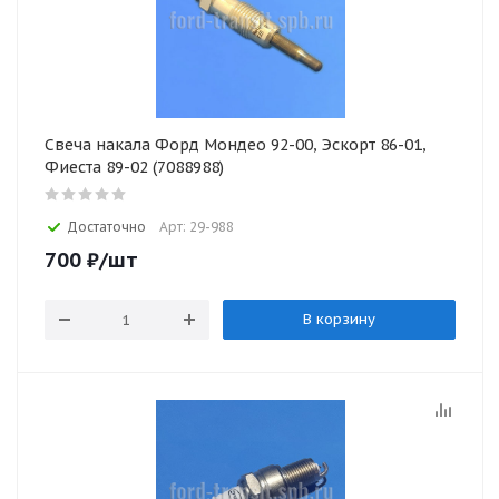
Свеча накала Форд Мондео 92-00, Эскорт 86-01,
Фиеста 89-02 (7088988)
Достаточно
Арт: 29-988
700
₽
/шт
В корзину