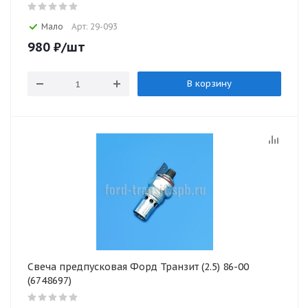
Мало
Арт: 29-093
980
₽
/шт
В корзину
Свеча предпусковая Форд Транзит (2.5) 86-00
(6748697)