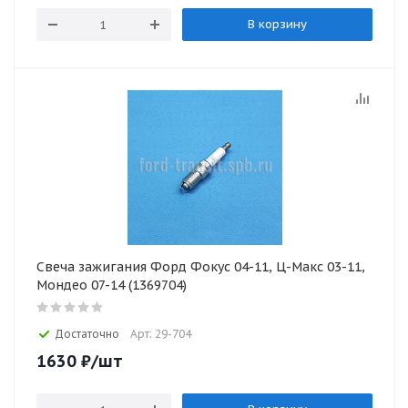
В корзину
Свеча зажигания Форд Фокус 04-11, Ц-Макс 03-11,
Мондео 07-14 (1369704)
Достаточно
Арт: 29-704
1630
₽
/шт