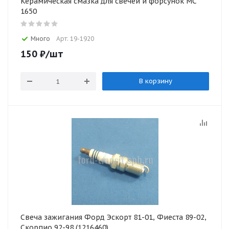
Керамическая смазка для свечей и форсунок МС
1650
Много
Арт: 19-1920
150
₽
/шт
В корзину
Свеча зажигания Форд Эскорт 81-01, Фиеста 89-02,
Скорпио 92-98 (1216460)