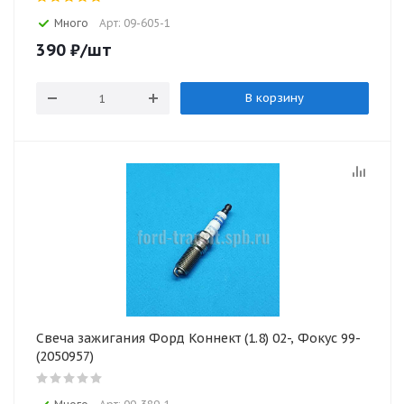
Много
Арт: 09-605-1
390
₽
/шт
В корзину
Свеча зажигания Форд Коннект (1.8) 02-, Фокус 99-
(2050957)