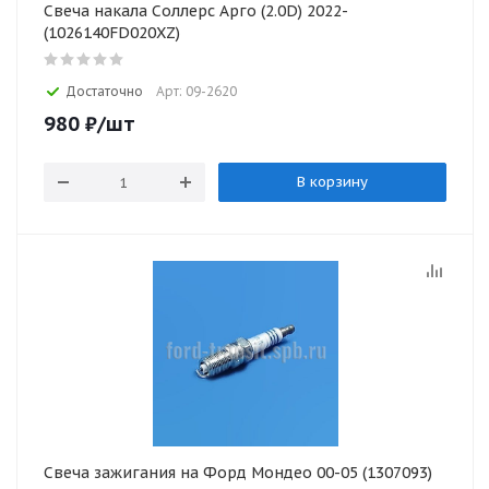
Свеча накала Соллерс Арго (2.0D) 2022-
(1026140FD020XZ)
Достаточно
Арт: 09-2620
980
₽
/шт
В корзину
Свеча зажигания на Форд Мондео 00-05 (1307093)