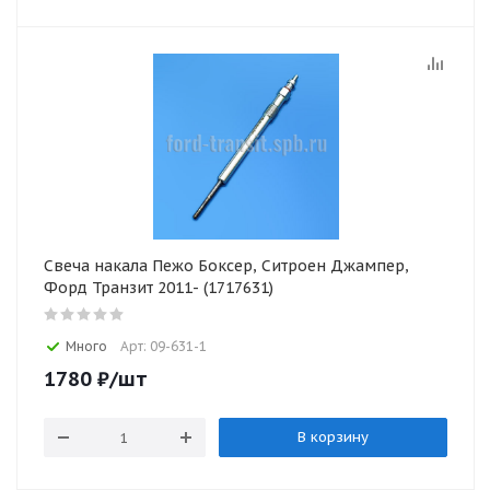
Свеча накала Пежо Боксер, Ситроен Джампер,
Форд Транзит 2011- (1717631)
Много
Арт: 09-631-1
1780
₽
/шт
В корзину