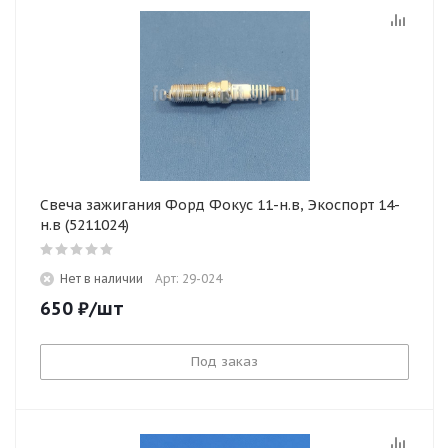
Свеча зажигания Форд Фокус 11-н.в, Экоспорт 14-
н.в (5211024)
Нет в наличии
Арт: 29-024
650
₽
/шт
Под заказ