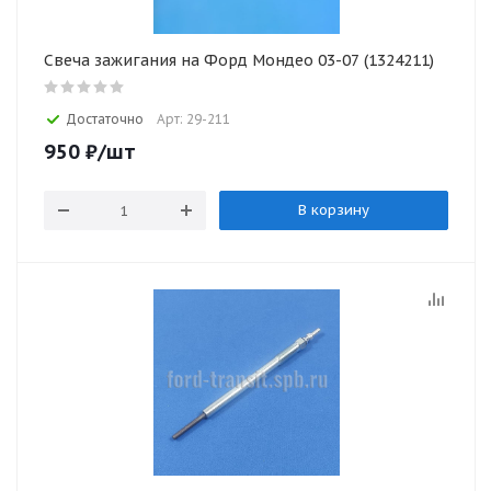
Свеча зажигания на Форд Мондео 03-07 (1324211)
Достаточно
Арт: 29-211
950
₽
/шт
В корзину