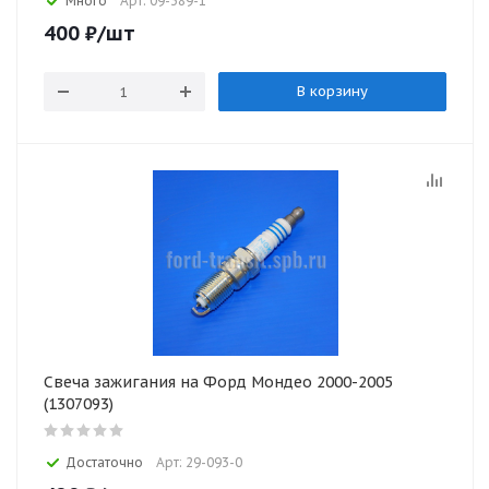
Много
Арт: 09-389-1
400
₽
/шт
В корзину
Свеча зажигания на Форд Мондео 2000-2005
(1307093)
Достаточно
Арт: 29-093-0