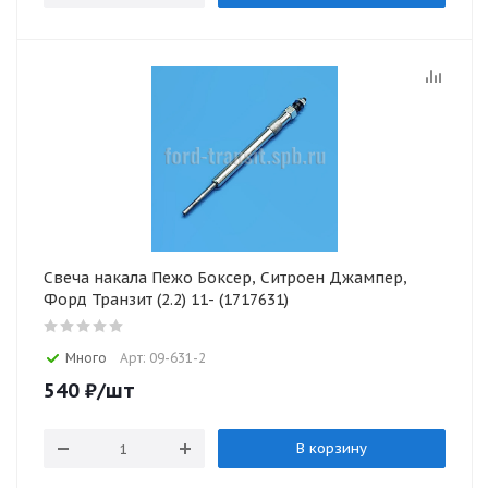
Свеча накала Пежо Боксер, Ситроен Джампер,
Форд Транзит (2.2) 11- (1717631)
Много
Арт: 09-631-2
540
₽
/шт
В корзину