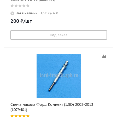
Нет в наличии
Арт: 29-460
200
₽
/шт
Под заказ
Свеча накала Форд Коннект (1.8D) 2002-2013
(1079401)