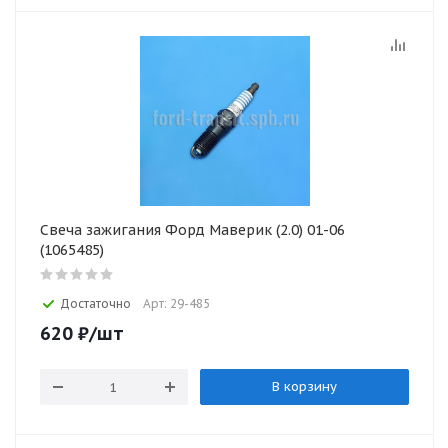
Свеча зажигания Форд Маверик (2.0) 01-06
(1065485)
Достаточно
Арт: 29-485
620
₽
/шт
В корзину