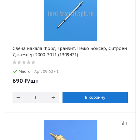
Свеча накала Форд Транзит, Пежо Боксер, Ситроен
Джампер 2000-2011 (1309471)
Много
Арт: 09-527-1
690
₽
/шт
В корзину