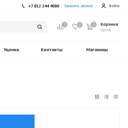
+7 812 244 4080
Заказать звонок
Войти
Корзина
0
0
0
пуста
Уценка
Контакты
Магазины