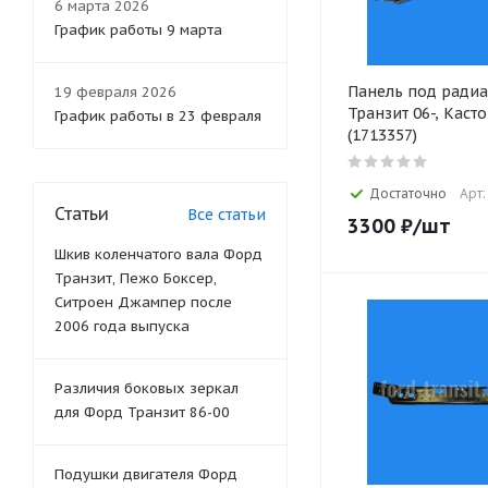
6 марта 2026
График работы 9 марта
Панель под ради
19 февраля 2026
Транзит 06-, Каст
График работы в 23 февраля
(1713357)
Достаточно
Арт:
Статьи
Все статьи
3300
₽
/шт
Шкив коленчатого вала Форд
Транзит, Пежо Боксер,
Ситроен Джампер после
2006 года выпуска
Различия боковых зеркал
для Форд Транзит 86-00
Подушки двигателя Форд