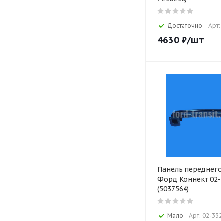
Достаточно
Арт:
4630
₽
/шт
Панель переднег
Форд Коннект 02-
(5037564)
Мало
Арт: 02-33