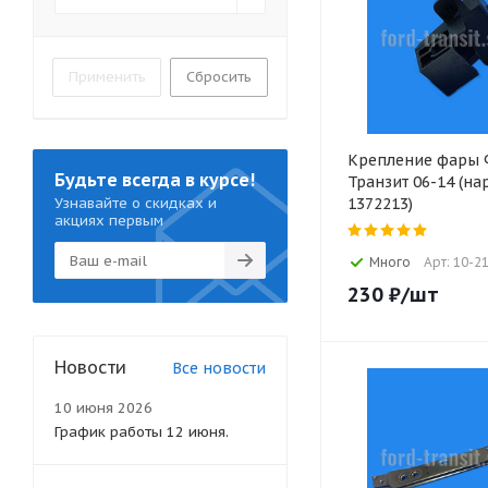
Применить
Сбросить
Крепление фары
Будьте всегда в курсе!
Транзит 06-14 (на
Узнавайте о скидках и
1372213)
акциях первым
Много
Арт: 10-2
230
₽
/шт
Новости
Все новости
10 июня 2026
График работы 12 июня.