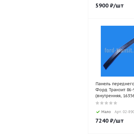
5900
₽
/шт
Панель переднег
Форд Транзит 86-
(внутренняя, 1635
Мало
Арт: 02-89
7240
₽
/шт