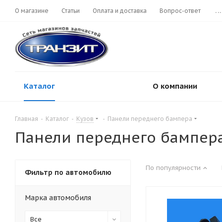
О магазине
Статьи
Оплата и доставка
Вопрос-ответ
...
Каталог
О компании
Главная
-
Каталог
-
Кузов
-
Панели переднего бампера
Панели переднего бампер
По популярности
Фильтр по автомобилю
Марка автомобиля
Все