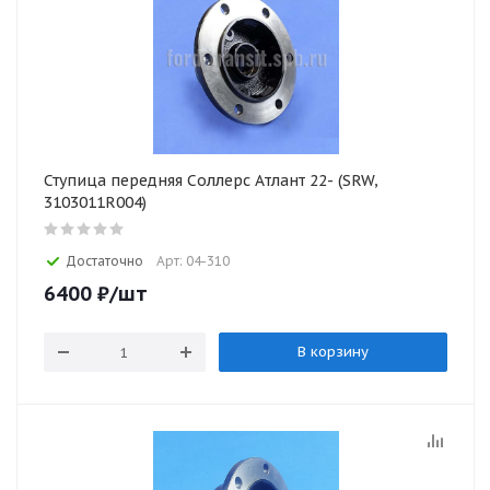
Ступица передняя Соллерс Атлант 22- (SRW,
3103011R004)
Достаточно
Арт: 04-310
6400
₽
/шт
В корзину