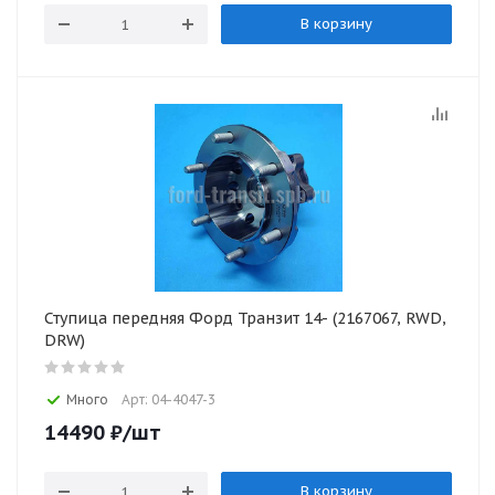
В корзину
Ступица передняя Форд Транзит 14- (2167067, RWD,
DRW)
Много
Арт: 04-4047-3
14490
₽
/шт
В корзину