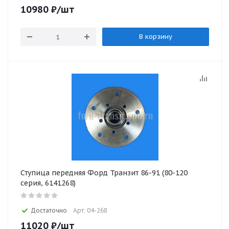
10980
₽
/шт
В корзину
Ступица передняя Форд Транзит 86-91 (80-120
серия, 6141268)
Достаточно
Арт: 04-268
11020
₽
/шт