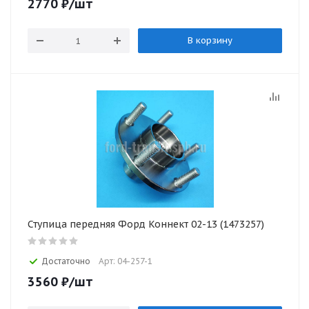
2770
₽
/шт
В корзину
Ступица передняя Форд Коннект 02-13 (1473257)
Достаточно
Арт: 04-257-1
3560
₽
/шт