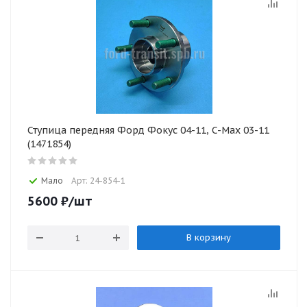
Ступица передняя Форд Фокус 04-11, C-Max 03-11
(1471854)
Мало
Арт: 24-854-1
5600
₽
/шт
В корзину