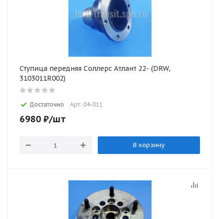
Ступица передняя Соллерс Атлант 22- (DRW,
3103011R002)
Достаточно
Арт: 04-011
6980
₽
/шт
В корзину