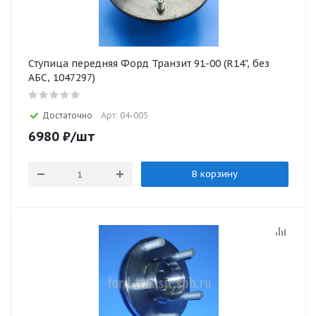
Ступица передняя Форд Транзит 91-00 (R14", без
АБС, 1047297)
Достаточно
Арт: 04-005
6980
₽
/шт
В корзину