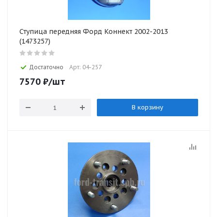
Ступица передняя Форд Коннект 2002-2013
(1473257)
Достаточно
Арт: 04-257
7570
₽
/шт
В корзину