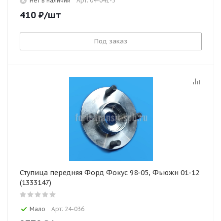
Нет в наличии
Арт: 04-041-3
410
₽
/шт
Под заказ
Ступица передняя Форд Фокус 98-05, Фьюжн 01-12
(1333147)
Мало
Арт: 24-036