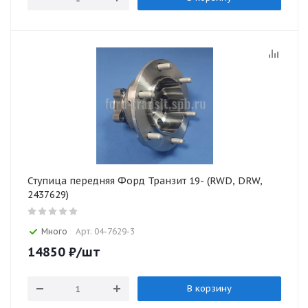
Ступица передняя Форд Транзит 19- (RWD, DRW,
2437629)
Много
Арт: 04-7629-3
14850
₽
/шт
В корзину