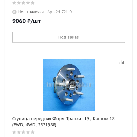
Нет в наличии
Арт: 24-721-0
9060
₽
/шт
Под заказ
Ступица передняя Форд Транзит 19-, Кастом 18-
(FWD, 4WD, 2521988)