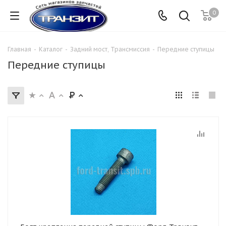
0
Главная
-
Каталог
-
Задний мост, Трансмиссия
-
Передние ступицы
Передние ступицы