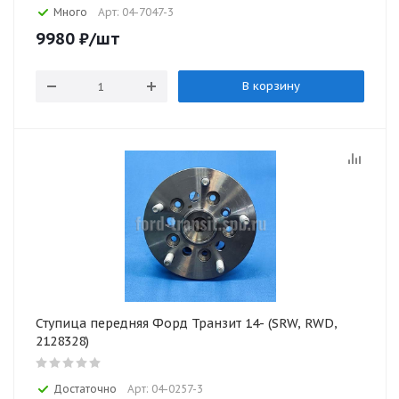
Много
Арт: 04-7047-3
9980
₽
/шт
В корзину
Ступица передняя Форд Транзит 14- (SRW, RWD,
2128328)
Достаточно
Арт: 04-0257-3