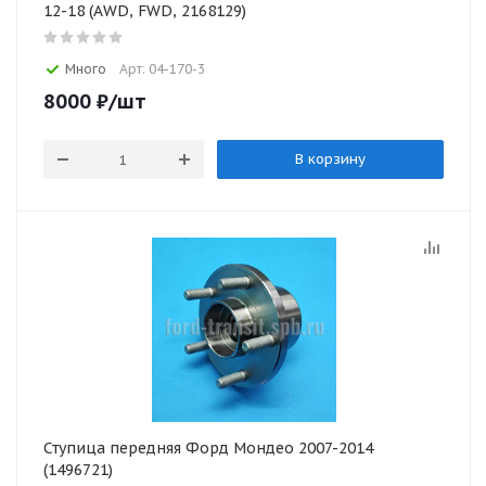
12-18 (AWD, FWD, 2168129)
Много
Арт: 04-170-3
8000
₽
/шт
В корзину
Ступица передняя Форд Мондео 2007-2014
(1496721)