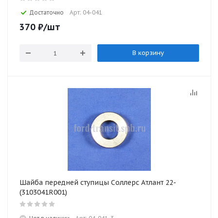
Достаточно
Арт: 04-041
370
₽
/шт
В корзину
Шайба передней ступицы Соллерс Атлант 22-
(3103041R001)