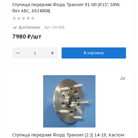
Ступица передняя Форд Транзит 91-00 (R15", SRW,
без АБС, 6924008)
Достаточно
Арт: 04-008
7980
₽
/шт
В корзину
Ступица передняя Форд Транзит (2.2) 14-19, Кастом