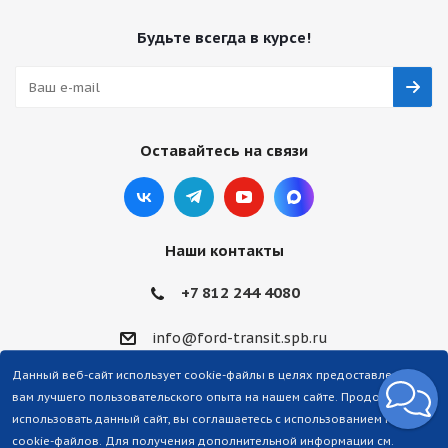
Будьте всегда в курсе!
Оставайтесь на связи
Наши контакты
+7 812 244 4080
info@ford-transit.spb.ru
Данный веб-сайт использует cookie-файлы в целях предоставления
вам лучшего пользовательского опыта на нашем сайте. Продолжая
использовать данный сайт, вы соглашаетесь с использованием нами
cookie-файлов. Для получения дополнительной информации см.