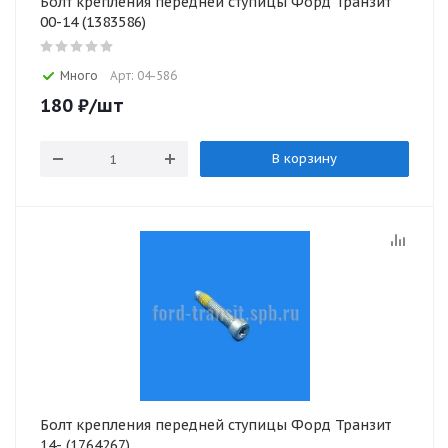
Болт крепления передней ступицы Форд Транзит
00-14 (1383586)
Много
Арт: 04-586
180
₽
/шт
В корзину
Болт крепления передней ступицы Форд Транзит
14- (1764267)