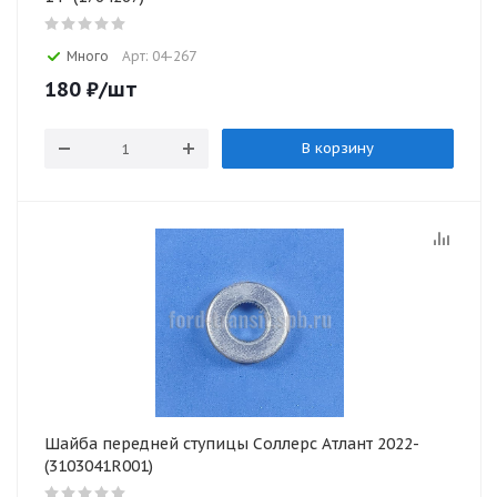
Много
Арт: 04-267
180
₽
/шт
В корзину
Шайба передней ступицы Соллерс Атлант 2022-
(3103041R001)