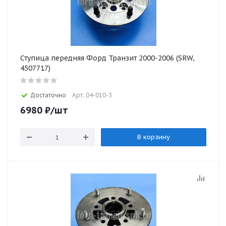
Ступица передняя Форд Транзит 2000-2006 (SRW,
4507717)
Достаточно
Арт: 04-010-3
6980
₽
/шт
В корзину