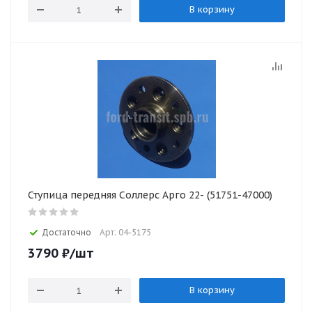
В корзину
Ступица передняя Соллерс Арго 22- (51751-47000)
Достаточно
Арт: 04-5175
3790
₽
/шт
В корзину