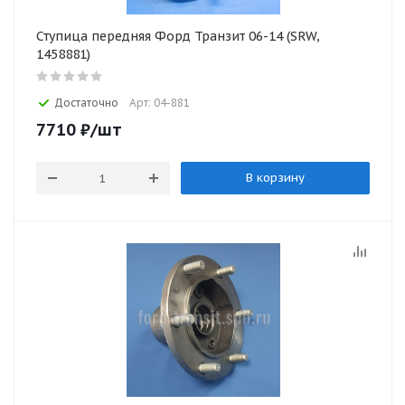
Ступица передняя Форд Транзит 06-14 (SRW,
1458881)
Достаточно
Арт: 04-881
7710
₽
/шт
В корзину