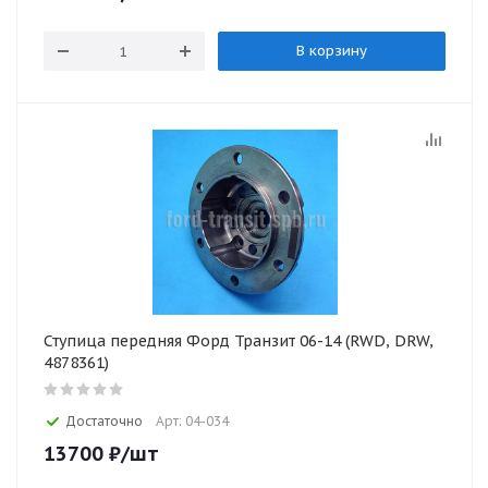
В корзину
Ступица передняя Форд Транзит 06-14 (RWD, DRW,
4878361)
Достаточно
Арт: 04-034
13700
₽
/шт