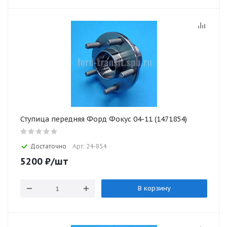
Ступица передняя Форд Фокус 04-11 (1471854)
Достаточно
Арт: 24-854
5200
₽
/шт
В корзину