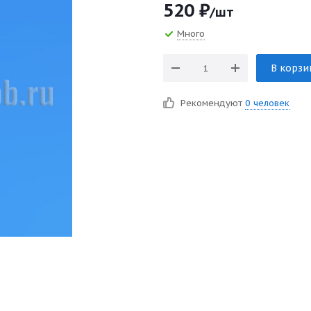
520
₽
/шт
Много
В корзи
Рекомендуют
0 человек