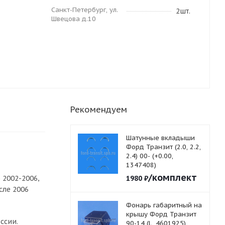
Санкт-Петербург, ул.
2шт.
Швецова д.10
Рекомендуем
Шатунные вкладыши
Форд Транзит (2.0, 2.2,
2.4) 00- (+0.00,
1347408)
/комплект
 2002-2006,
1980
₽
сле 2006
Фонарь габаритный на
крышу Форд Транзит
ссии.
90-14 (L, 4601925)