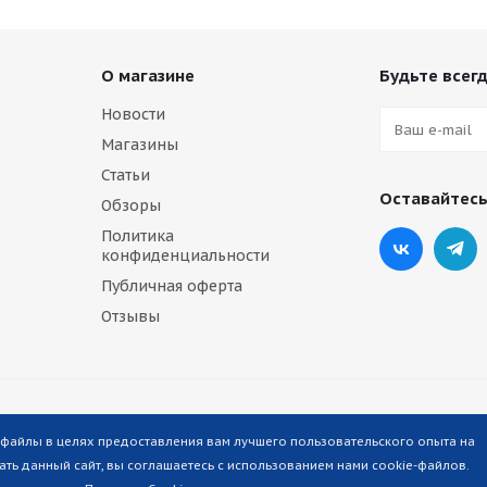
О магазине
Будьте всегд
Новости
Магазины
Статьи
Оставайтесь
Обзоры
Политика
конфиденциальности
Публичная оферта
Отзывы
-файлы в целях предоставления вам лучшего пользовательского опыта на
ть данный сайт, вы соглашаетесь с использованием нами cookie-файлов.