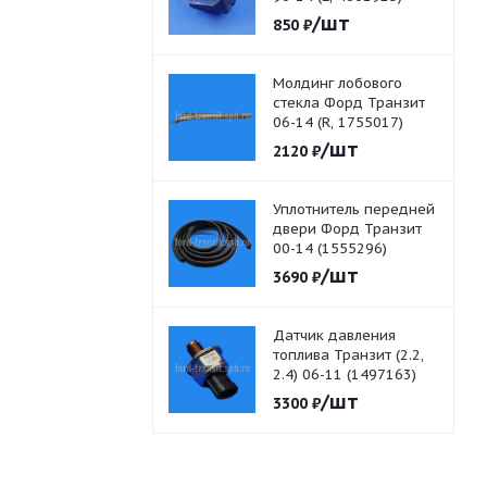
/шт
850
₽
Молдинг лобового
стекла Форд Транзит
06-14 (R, 1755017)
/шт
2120
₽
Уплотнитель передней
двери Форд Транзит
00-14 (1555296)
/шт
3690
₽
Датчик давления
топлива Транзит (2.2,
2.4) 06-11 (1497163)
/шт
3300
₽