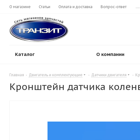
О магазине
Статьи
Оплата и доставка
Вопрос-ответ
...
Каталог
О компании
Главная
-
Двигатель и комплектующие
-
Датчики двигателя
-
Кр
Кронштейн датчика коленвал