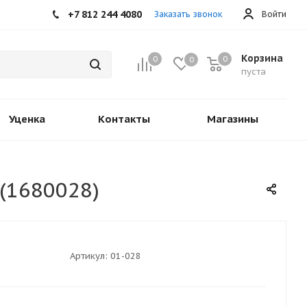
+7 812 244 4080
Заказать звонок
Войти
Корзина
0
0
0
пуста
Уценка
Контакты
Магазины
 (1680028)
Артикул:
01-028