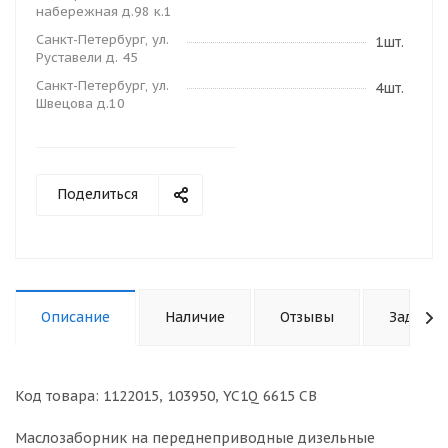
набережная д.98 к.1
Санкт-Петербург, ул.
1шт.
Руставели д. 45
Санкт-Петербург, ул.
4шт.
Швецова д.10
Поделиться
Описание
Наличие
Отзывы
Задать 
Код товара: 1122015, 103950, YC1Q 6615 CB
Маслозаборник на переднеприводные дизельные