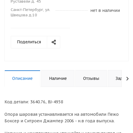
Руставели д. 45
Санкт-Петербург, ул.
нет в наличии
Швецова д.10
Поделиться
Описание
Наличие
Отзывы
Задать 
Код детали: 3640.76, BJ-4958
Опора шаровая устанавливается на автомобили Пежо
Боксер и Ситроен Джампер 2006 - н.в года выпуска.