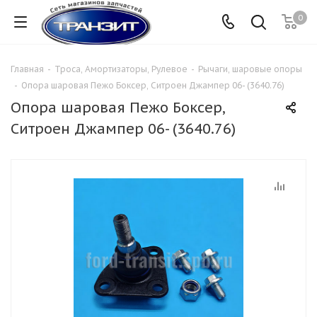
0
Главная
-
Троса, Амортизаторы, Рулевое
-
Рычаги, шаровые опоры
-
Опора шаровая Пежо Боксер, Ситроен Джампер 06- (3640.76)
Опора шаровая Пежо Боксер,
Ситроен Джампер 06- (3640.76)