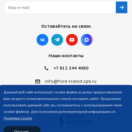
Оставайтесь на связи
Наши контакты
+7 812 244 4080
info@ford-transit.spb.ru
Данный веб-сайт использует cookie-файлы в целях предоставления
вам лучшего пользовательского опыта на нашем сайте. Продолжая
использовать данный сайт, вы соглашаетесь с использованием нами
cookie-файлов. Для получения дополнительной информации см.
Сайт
Политика Cookie
.
сделан в
Принять