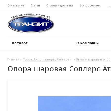
О магазине
Статьи
Оплата и доставка
Вопрос-ответ
...
Каталог
О компании
Главная
-
Троса, Амортизаторы, Рулевое
-
Рычаги, шаровые опор
Опора шаровая Соллерс Атл