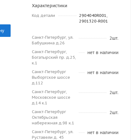
Характеристики
Код детали
2904040R001,
2901320-R001
ну
Санкт-Петербург, ул.
2шт.
Бабушкина д.26
Санкт-Петербург,
нет в наличии
Богатырский пр. д.25,
к.1
Санкт-Петербург
нет в наличии
Выборгское шоссе
д.112
Санкт-Петербург,
2шт.
Московское шоссе
д.14 к.1
Санкт-Петербург
2шт.
Октябрьская
набережная д.98 к.1
Санкт-Петербург, ул.
нет в наличии
Руставели д. 45