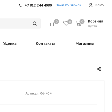
+7 812 244 4080
Заказать звонок
Войти
Корзина
0
0
0
пуста
Уценка
Контакты
Магазины
Артикул:
06-404