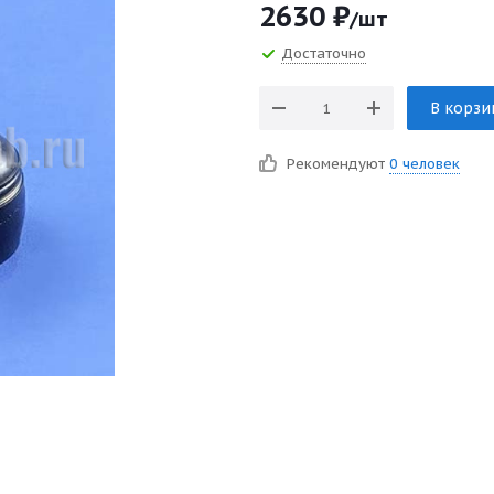
2630
₽
/шт
Достаточно
В корзи
Рекомендуют
0 человек