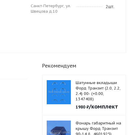
Санкт-Петербург, ул.
2шт.
Швецова д.10
Рекомендуем
Шатунные вкладыши
Форд Транзит (2.0, 2.2,
2.4) 00- (+0.00,
1347408)
/комплект
1980
₽
Фонарь габаритный на
крышу Форд Транзит
90-14 (L, 4601925)