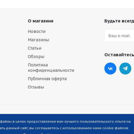
О магазине
Будьте всегд
Новости
Магазины
Статьи
Оставайтесь
Обзоры
Политика
конфиденциальности
Публичная оферта
Отзывы
-файлы в целях предоставления вам лучшего пользовательского опыта на
ть данный сайт, вы соглашаетесь с использованием нами cookie-файлов.