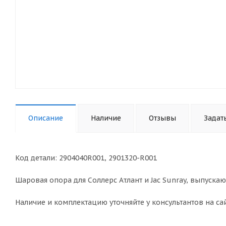
Описание
Наличие
Отзывы
Задат
Код детали: 2904040R001, 2901320-R001
Шаровая опора для Соллерс Атлант и Jac Sunray, выпускаю
Наличие и комплектацию уточняйте у консультантов на сай