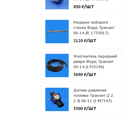
/шт
850
₽
Молдинг лобового
стекла Форд Транзит
06-14 (R, 1755017)
/шт
2120
₽
Уплотнитель передней
двери Форд Транзит
00-14 (1555296)
/шт
3690
₽
Датчик давления
топлива Транзит (2.2,
2.4) 06-11 (1497163)
/шт
3300
₽