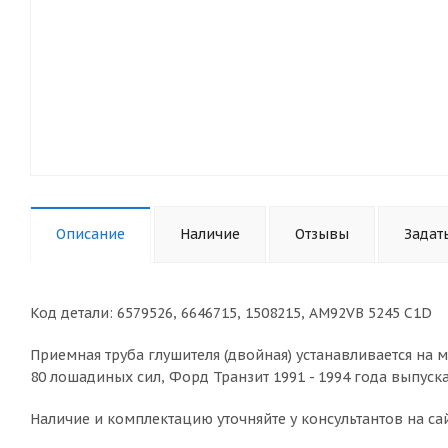
Описание
Наличие
Отзывы
Задат
Код детали: 6579526, 6646715, 1508215, AM92VB 5245 C1D
Приемная труба глушителя (двойная) устанавливается на
80 лошадиных сил, Форд Транзит 1991 - 1994 года выпуска
Наличие и комплектацию уточняйте у консультантов на сай