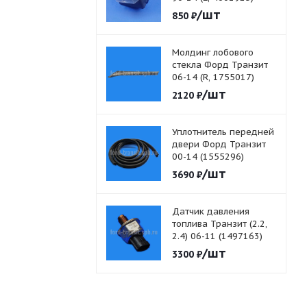
/шт
850
₽
Молдинг лобового
стекла Форд Транзит
06-14 (R, 1755017)
/шт
2120
₽
Уплотнитель передней
двери Форд Транзит
00-14 (1555296)
/шт
3690
₽
Датчик давления
топлива Транзит (2.2,
2.4) 06-11 (1497163)
/шт
3300
₽