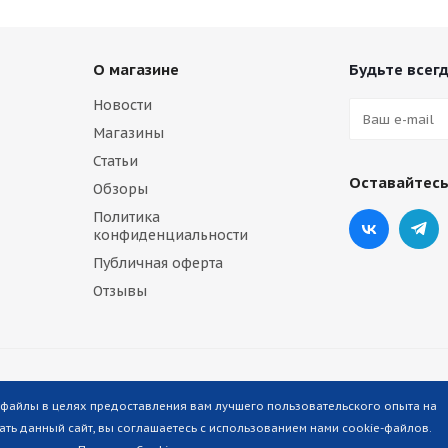
О магазине
Будьте всегд
Новости
Магазины
Статьи
Оставайтесь
Обзоры
Политика
конфиденциальности
Публичная оферта
Отзывы
-файлы в целях предоставления вам лучшего пользовательского опыта на
ть данный сайт, вы соглашаетесь с использованием нами cookie-файлов.