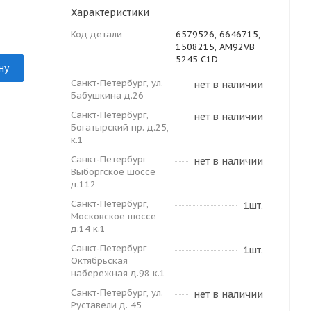
Характеристики
Код детали
6579526, 6646715,
1508215, AM92VB
5245 C1D
ну
Санкт-Петербург, ул.
нет в наличии
Бабушкина д.26
Санкт-Петербург,
нет в наличии
Богатырский пр. д.25,
к.1
Санкт-Петербург
нет в наличии
Выборгское шоссе
д.112
Санкт-Петербург,
1шт.
Московское шоссе
д.14 к.1
Санкт-Петербург
1шт.
Октябрьская
набережная д.98 к.1
Санкт-Петербург, ул.
нет в наличии
Руставели д. 45