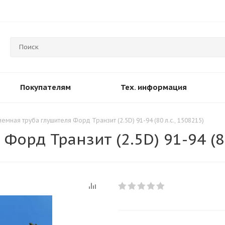
Покупателям
Тех. информация
емная труба глушителя Форд Транзит (2.5D) 91-94 (80 л.с., 1508215)
орд Транзит (2.5D) 91-94 (80