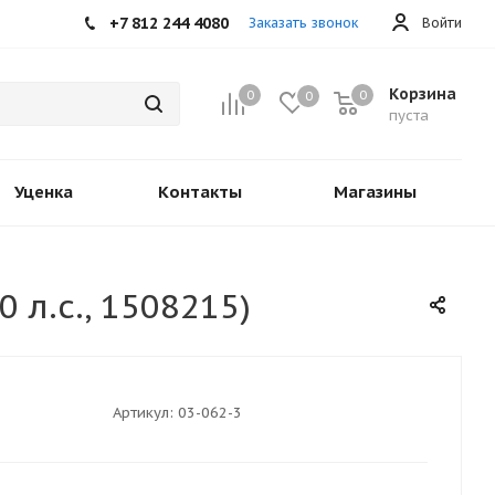
+7 812 244 4080
Заказать звонок
Войти
Корзина
0
0
0
пуста
Уценка
Контакты
Магазины
 л.с., 1508215)
Артикул:
03-062-3