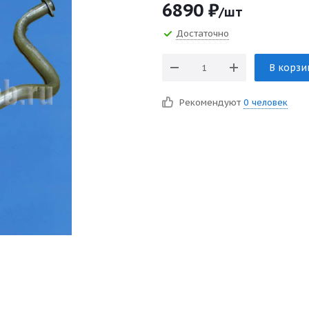
6890
₽
/шт
Достаточно
В корзи
Рекомендуют
0 человек