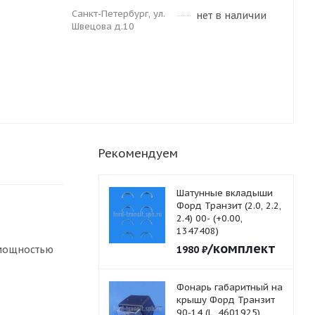
Санкт-Петербург, ул.
нет в наличии
Швецова д.10
Рекомендуем
Шатунные вкладыши
Форд Транзит (2.0, 2.2,
2.4) 00- (+0.00,
1347408)
/комплект
 мощностью
1980
₽
Фонарь габаритный на
крышу Форд Транзит
90-14 (L, 4601925)