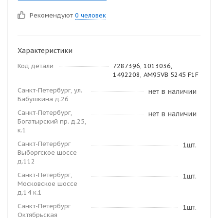
Рекомендуют
0 человек
Характеристики
Код детали
7287396, 1013036,
1492208, AM95VB 5245 F1F
Санкт-Петербург, ул.
нет в наличии
Бабушкина д.26
Санкт-Петербург,
нет в наличии
Богатырский пр. д.25,
к.1
Санкт-Петербург
1шт.
Выборгское шоссе
д.112
Санкт-Петербург,
1шт.
Московское шоссе
д.14 к.1
Санкт-Петербург
1шт.
Октябрьская