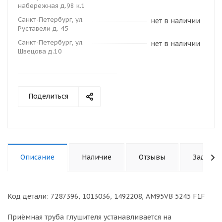
набережная д.98 к.1
Санкт-Петербург, ул.
нет в наличии
Руставели д. 45
Санкт-Петербург, ул.
нет в наличии
Швецова д.10
Поделиться
Описание
Наличие
Отзывы
Задать 
Код детали: 7287396, 1013036, 1492208, AM95VB 5245 F1F
Приёмная труба глушителя устанавливается на