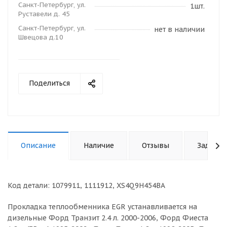
Санкт-Петербург, ул.
1шт.
Руставели д. 45
Санкт-Петербург, ул.
нет в наличии
Швецова д.10
Поделиться
Описание
Наличие
Отзывы
Задать 
Код детали: 1079911, 1111912, XS4Q9H454BA
Прокладка теплообменника EGR устанавливается на
дизельные Форд Транзит 2.4 л. 2000-2006, Форд Фиеста