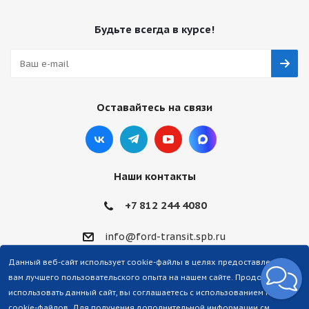
Будьте всегда в курсе!
Оставайтесь на связи
Наши контакты
+7 812 244 4080
info@ford-transit.spb.ru
Данный веб-сайт использует cookie-файлы в целях предоставления
вам лучшего пользовательского опыта на нашем сайте. Продолжая
использовать данный сайт, вы соглашаетесь с использованием нами
cookie-файлов. Для получения дополнительной информации см.