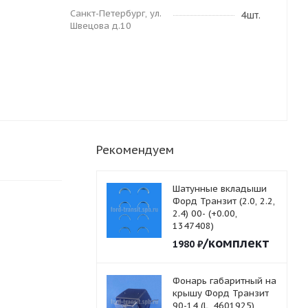
Санкт-Петербург, ул.
4шт.
Швецова д.10
Рекомендуем
Шатунные вкладыши
Форд Транзит (2.0, 2.2,
2.4) 00- (+0.00,
1347408)
/комплект
1980
₽
Фонарь габаритный на
крышу Форд Транзит
90-14 (L, 4601925)