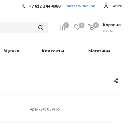
+7 812 244 4080
Заказать звонок
Войти
Корзина
0
0
0
пуста
Уценка
Контакты
Магазины
Артикул:
08-865