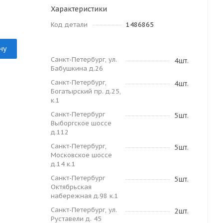
Характеристики
Код детали
1486865
ну
Санкт-Петербург, ул.
4шт.
Бабушкина д.26
Санкт-Петербург,
4шт.
Богатырский пр. д.25,
к.1
Санкт-Петербург
5шт.
Выборгское шоссе
д.112
Санкт-Петербург,
5шт.
Московское шоссе
д.14 к.1
Санкт-Петербург
5шт.
Октябрьская
набережная д.98 к.1
Санкт-Петербург, ул.
2шт.
Руставели д. 45