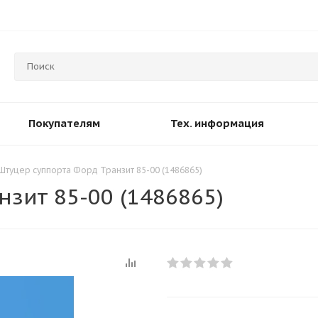
Покупателям
Тех. информация
Штуцер суппорта Форд Транзит 85-00 (1486865)
зит 85-00 (1486865)