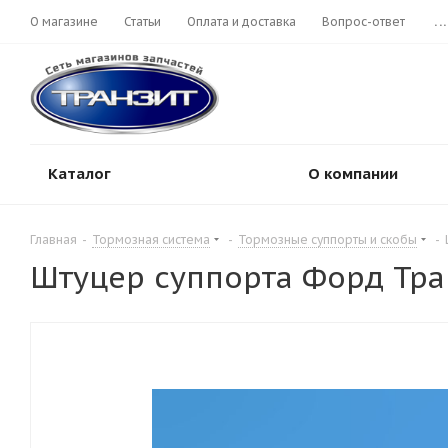
О магазине
Статьи
Оплата и доставка
Вопрос-ответ
...
Каталог
О компании
Главная
-
Тормозная система
-
Тормозные суппорты и скобы
-
Штуцер суппорта Форд Тран