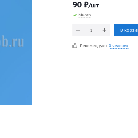
90
₽
/шт
Много
В корзи
Рекомендуют
0 человек