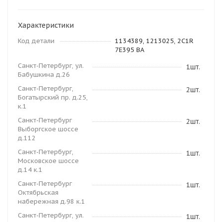
Характеристики
Код детали
1134389, 1213025, 2C1R
7E395 BA
Санкт-Петербург, ул.
1шт.
Бабушкина д.26
Санкт-Петербург,
2шт.
Богатырский пр. д.25,
к.1
Санкт-Петербург
2шт.
Выборгское шоссе
д.112
Санкт-Петербург,
1шт.
Московское шоссе
д.14 к.1
Санкт-Петербург
1шт.
Октябрьская
набережная д.98 к.1
Санкт-Петербург, ул.
1шт.