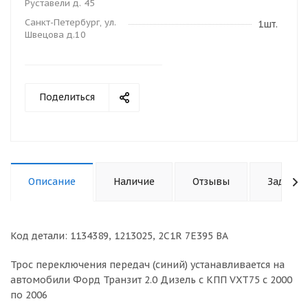
Руставели д. 45
Санкт-Петербург, ул.
1шт.
Швецова д.10
Поделиться
Описание
Наличие
Отзывы
Задать 
Код детали: 1134389, 1213025, 2C1R 7E395 BA
Трос переключения передач (синий) устанавливается на
автомобили Форд Транзит 2.0 Дизель с КПП VXT75 с 2000
по 2006