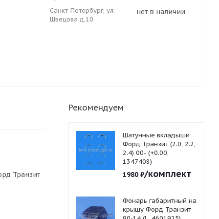
Санкт-Петербург, ул.
нет в наличии
Швецова д.10
Рекомендуем
Шатунные вкладыши
Форд Транзит (2.0, 2.2,
2.4) 00- (+0.00,
1347408)
/комплект
орд Транзит
1980
₽
Фонарь габаритный на
крышу Форд Транзит
90-14 (L, 4601925)