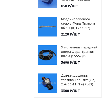
/шт
850
₽
Молдинг лобового
стекла Форд Транзит
06-14 (R, 1755017)
/шт
2120
₽
Уплотнитель передней
двери Форд Транзит
00-14 (1555296)
/шт
3690
₽
Датчик давления
топлива Транзит (2.2,
2.4) 06-11 (1497163)
/шт
3300
₽