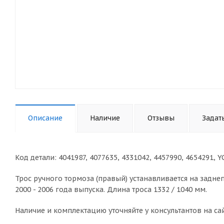
Описание
Наличие
Отзывы
Задат
Код детали: 4041987, 4077635, 4331042, 4457990, 4654291, 
Трос ручного тормоза (правый) устанавливается на зад
2000 - 2006 года выпуска. Длина троса 1332 / 1040 мм.
Наличие и комплектацию уточняйте у консультантов на сай