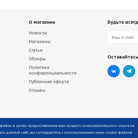
О магазине
Будьте всегд
Новости
Магазины
Статьи
Оставайтесь
Обзоры
Политика
конфиденциальности
Публичная оферта
Отзывы
-файлы в целях предоставления вам лучшего пользовательского опыта на
ть данный сайт, вы соглашаетесь с использованием нами cookie-файлов.