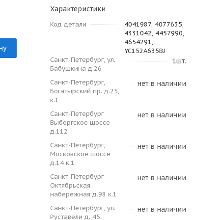
Характеристики
Код детали
4041987, 4077635,
4331042, 4457990,
4654291,
ну
YC152A635BJ
Санкт-Петербург, ул.
1шт.
Бабушкина д.26
Санкт-Петербург,
нет в наличии
Богатырский пр. д.25,
к.1
Санкт-Петербург
нет в наличии
Выборгское шоссе
д.112
Санкт-Петербург,
нет в наличии
Московское шоссе
д.14 к.1
Санкт-Петербург
нет в наличии
Октябрьская
набережная д.98 к.1
Санкт-Петербург, ул.
нет в наличии
Руставели д. 45