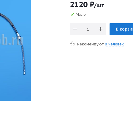
2120
₽
/шт
Мало
В корзи
Рекомендуют
0 человек