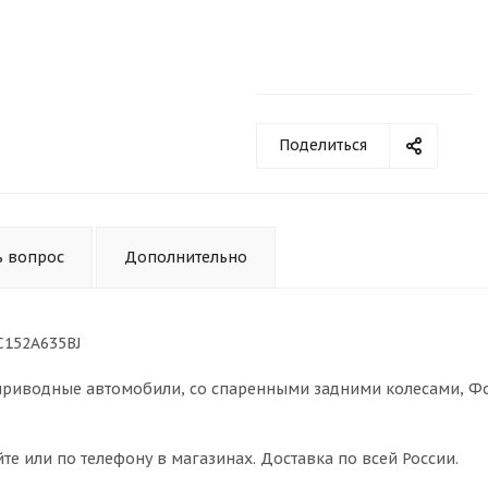
Поделиться
ь вопрос
Дополнительно
YC152A635BJ
неприводные автомобили, со спаренными задними колесами, Ф
те или по телефону в магазинах. Доставка по всей России.