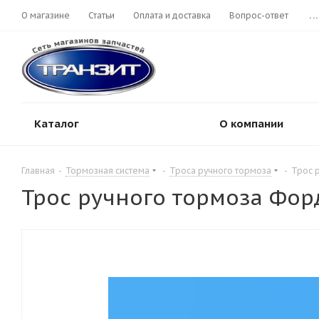
О магазине
Статьи
Оплата и доставка
Вопрос-ответ
...
Каталог
О компании
Главная
-
Тормозная система
-
Троса ручного тормоза
-
Трос р
Трос ручного тормоза Форд