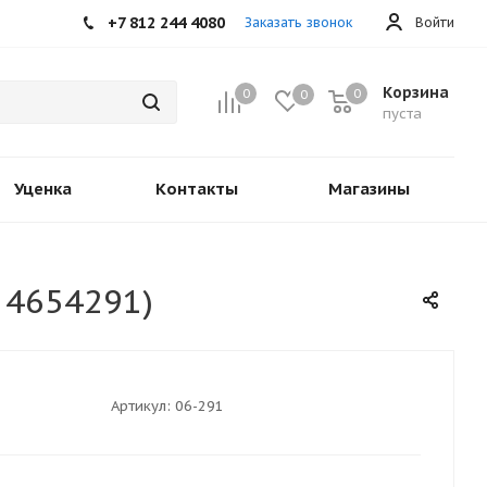
+7 812 244 4080
Заказать звонок
Войти
Корзина
0
0
0
пуста
Уценка
Контакты
Магазины
 4654291)
Артикул:
06-291