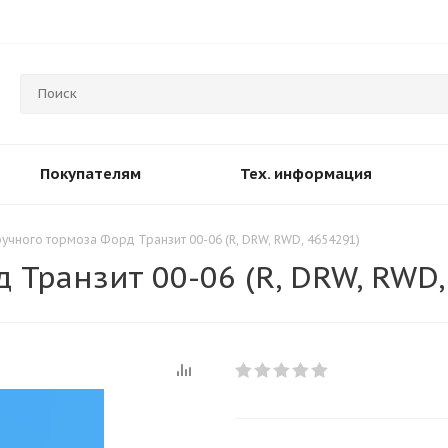
Покупателям
Тех. информация
учного тормоза Форд Транзит 00-06 (R, DRW, RWD, 4654291)
 Транзит 00-06 (R, DRW, RWD,