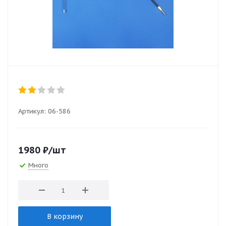
Артикул:
06-586
1980
₽
/шт
Много
В корзину