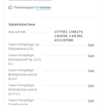
Рекомендуют
0 человек
Характеристики
Код детали
1377932, 1388274,
1419538, 1441586,
6C112853BD
Санкт-Петербург, ул.
2шт.
Бабушкина д.26
Санкт-Петербург,
1шт.
Богатырский пр. д.25,
к.1
Санкт-Петербург
2шт.
Выборгское шоссе
д.112
Санкт-Петербург,
2шт.
Московское шоссе
д.14 к.1
Санкт-Петербург
2шт.
Октябрьская