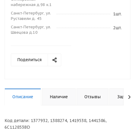
набережная д.98 к.1
Санкт-Петербург, ул.
1шт.
Руставели д. 45
Санкт-Петербург, ул.
2шт.
Швецова д.10
Поделиться
Описание
Наличие
Отзывы
Задать 
Код детали: 1377932, 1388274, 1419538, 1441586,
6C112853BD