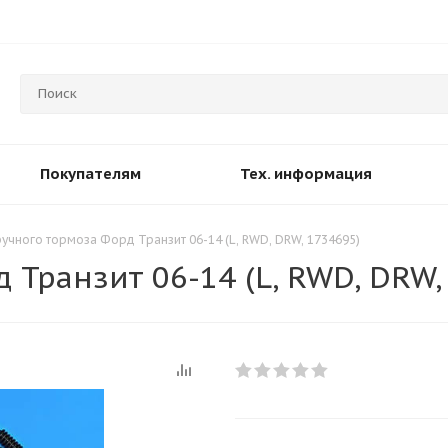
Покупателям
Тех. информация
учного тормоза Форд Транзит 06-14 (L, RWD, DRW, 1734695)
 Транзит 06-14 (L, RWD, DRW,