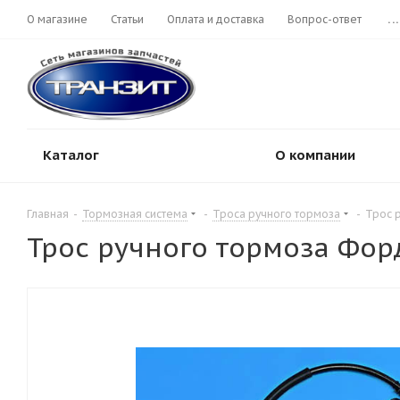
О магазине
Статьи
Оплата и доставка
Вопрос-ответ
...
Каталог
О компании
Главная
-
Тормозная система
-
Троса ручного тормоза
-
Трос р
Трос ручного тормоза Форд