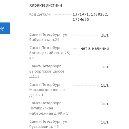
Характеристики
Код детали
1371471, 1388282,
1734695
ну
Санкт-Петербург, ул.
2шт.
Бабушкина д.26
Санкт-Петербург,
нет в наличии
Богатырский пр. д.25,
к.1
Санкт-Петербург
1шт.
Выборгское шоссе
д.112
Санкт-Петербург,
1шт.
Московское шоссе
д.14 к.1
Санкт-Петербург
1шт.
Октябрьская
набережная д.98 к.1
Санкт-Петербург, ул.
1шт.
Руставели д. 45