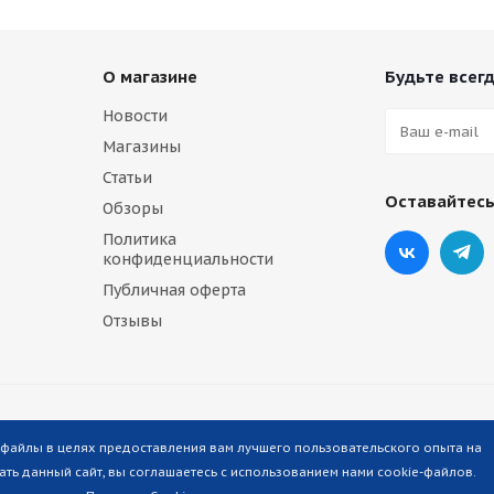
О магазине
Будьте всегд
Новости
Магазины
Статьи
Оставайтесь
Обзоры
Политика
конфиденциальности
Публичная оферта
Отзывы
-файлы в целях предоставления вам лучшего пользовательского опыта на
ть данный сайт, вы соглашаетесь с использованием нами cookie-файлов.