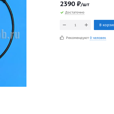
2390
₽
/шт
Достаточно
В корзи
Рекомендуют
0 человек