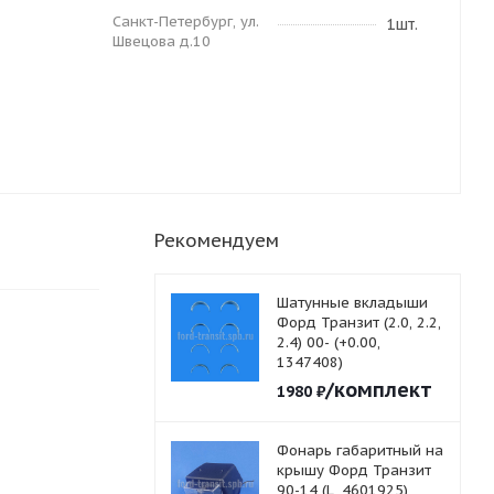
Санкт-Петербург, ул.
1шт.
Швецова д.10
Рекомендуем
Шатунные вкладыши
Форд Транзит (2.0, 2.2,
2.4) 00- (+0.00,
1347408)
/комплект
1980
₽
Фонарь габаритный на
крышу Форд Транзит
90-14 (L, 4601925)