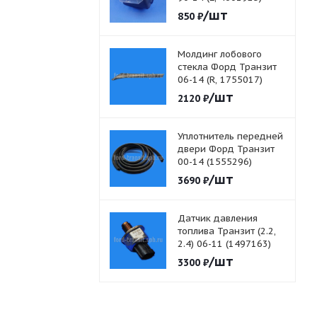
/шт
850
₽
Молдинг лобового
стекла Форд Транзит
06-14 (R, 1755017)
/шт
2120
₽
Уплотнитель передней
двери Форд Транзит
00-14 (1555296)
/шт
3690
₽
Датчик давления
топлива Транзит (2.2,
2.4) 06-11 (1497163)
/шт
3300
₽