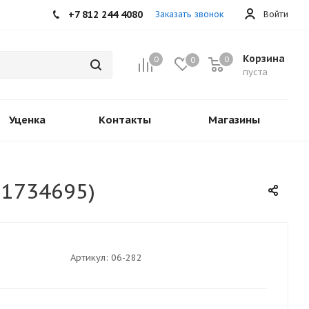
+7 812 244 4080
Заказать звонок
Войти
Корзина
0
0
0
пуста
Уценка
Контакты
Магазины
 1734695)
Артикул:
06-282