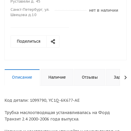
Руставели д. 45
Санкт-Петербург, ул.
нет в наличии
Швецова д.10
Поделиться
Описание
Наличие
Отзывы
Задать 
Код детали: 1099790, YC1Q-6K677-AE
Трубка маслоотводящая устанавливалась на Форд
Транзит 2.4 2000-2006 года выпуска.