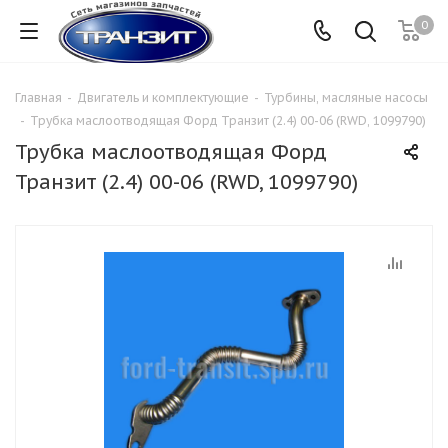
0
Главная
-
Двигатель и комплектующие
-
Турбины, масляные насосы
-
Трубка маслоотводящая Форд Транзит (2.4) 00-06 (RWD, 1099790)
Трубка маслоотводящая Форд
Транзит (2.4) 00-06 (RWD, 1099790)