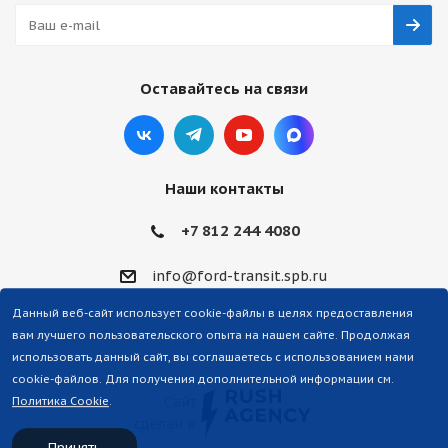
Оставайтесь на связи
Наши контакты
+7 812 244 4080
info@ford-transit.spb.ru
Данный веб-сайт использует cookie-файлы в целях предоставления
вам лучшего пользовательского опыта на нашем сайте. Продолжая
использовать данный сайт, вы соглашаетесь с использованием нами
cookie-файлов. Для получения дополнительной информации см.
Сайт
Политика Cookie
.
сделан в
Принять