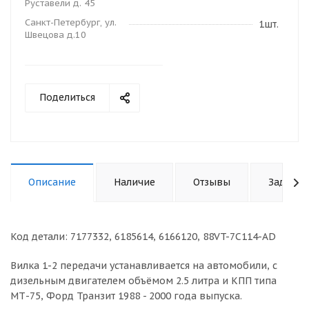
Руставели д. 45
Санкт-Петербург, ул.
1шт.
Швецова д.10
Поделиться
Описание
Наличие
Отзывы
Задать 
Код детали: 7177332, 6185614, 6166120, 88VT-7C114-AD
Вилка 1-2 передачи устанавливается на автомобили, с
дизельным двигателем объёмом 2.5 литра и КПП типа
МТ-75, Форд Транзит 1988 - 2000 года выпуска.