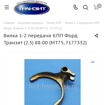
0
Главная
-
Коробка передач
-
Вилки КПП
-
Вилка 1-2 передачи КПП
Форд Транзит (2.5) 88-00 (МТ75, 7177332)
Вилка 1-2 передачи КПП Форд
Транзит (2.5) 88-00 (МТ75, 7177332)