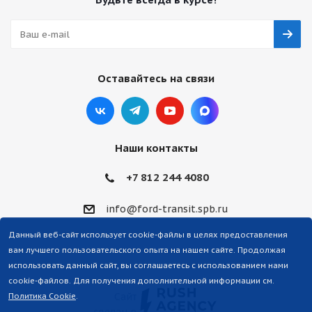
Оставайтесь на связи
Наши контакты
+7 812 244 4080
info@ford-transit.spb.ru
Данный веб-сайт использует cookie-файлы в целях предоставления
вам лучшего пользовательского опыта на нашем сайте. Продолжая
использовать данный сайт, вы соглашаетесь с использованием нами
cookie-файлов. Для получения дополнительной информации см.
Сайт
Политика Cookie
.