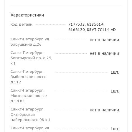
Характеристики
Код детали
7177332, 6185614,
6166120, 88VT-7C114-AD
Санкт-Петербург, ул.
нет в наличии
Бабушкина д.26
Санкт-Петербург,
нет в наличии
Богатырский пр. д.25,
к.1
Санкт-Петербург
1шт.
Выборгское шоссе
д.112
Санкт-Петербург,
1шт.
Московское шоссе
д.14 к.1
Санкт-Петербург
нет в наличии
Октябрьская
набережная д.98 к.1
Санкт-Петербург, ул.
1шт.