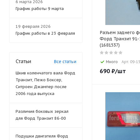
6 марта 2026
График работы 9 марта
19 февраля 2026
Разъем заднего ф
График работы в 23 февраля
Форд Транзит 91-
(1681537)
Статьи
Все статьи
Много
Арт: 09-1
690
₽
/шт
Шкив коленчатого вала Форд
Транзит, Пежо Боксер,
Ситроен Джампер после
2006 года выпуска
Различия боковых зеркал
для Форд Транзит 86-00
Подушки двигателя Форд