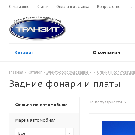
О магазине
Статьи
Оплата и доставка
Вопрос-ответ
...
Каталог
О компании
Главная
-
Каталог
-
Электрооборудование
-
Оптика и сопутству
Задние фонари и платы
По популярности
Фильтр по автомобилю
Марка автомобиля
Все