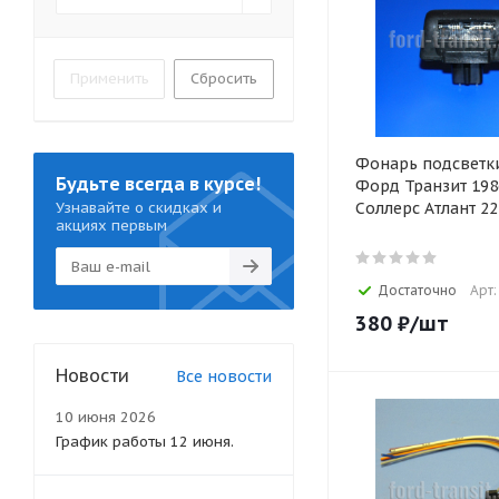
Применить
Сбросить
Фонарь подсветк
Будьте всегда в курсе!
Форд Транзит 198
Узнавайте о скидках и
Соллерс Атлант 22
акциях первым
Достаточно
Арт:
380
₽
/шт
Новости
Все новости
10 июня 2026
График работы 12 июня.