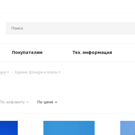
Покупателям
Тех. информация
ющее
-
Задние фонари и платы
По алфавиту
По цене