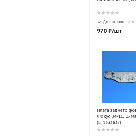
Достаточно
Арт:
970
₽
/шт
Плата заднего ф
Фокус 04-11, Ц-Ма
(L, 1333837)