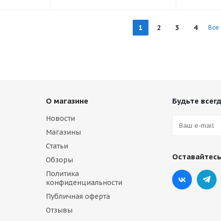
1
2
3
4
Все
О магазине
Будьте всегд
Новости
Магазины
Статьи
Оставайтесь
Обзоры
Политика
конфиденциальности
Публичная оферта
Отзывы