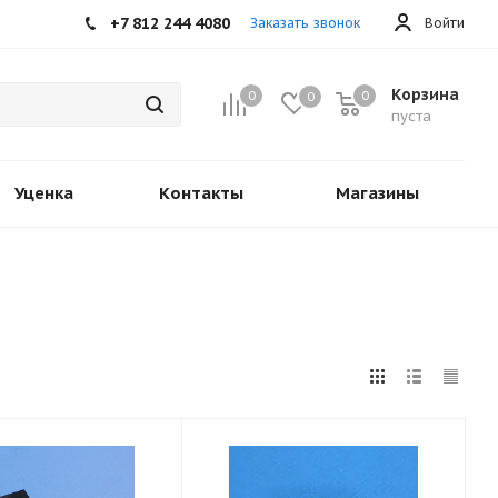
+7 812 244 4080
Заказать звонок
Войти
Корзина
0
0
0
пуста
Уценка
Контакты
Магазины