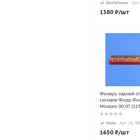
Достаточно
Арт:
1380
₽
/шт
Фонарь задний ст
сигнала Форд Фок
Мондео 00-07 (115
Мало
Арт: 29-76
1650
₽
/шт