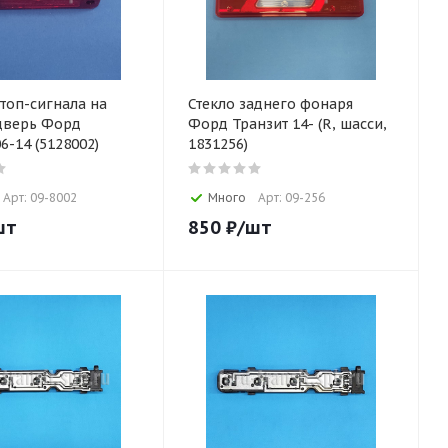
топ-сигнала на
Стекло заднего фонаря
дверь Форд
Форд Транзит 14- (R, шасси,
6-14 (5128002)
1831256)
Арт: 09-8002
Много
Арт: 09-256
шт
850
₽
/шт