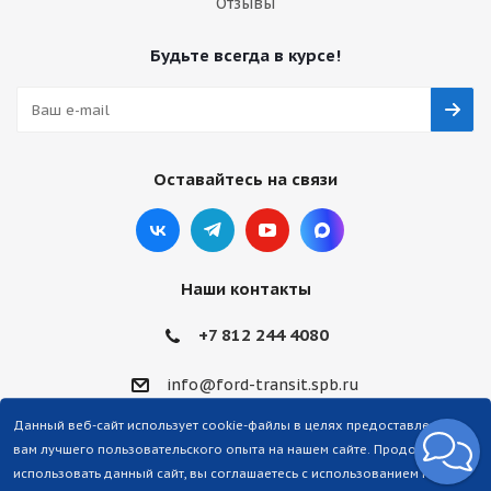
Отзывы
Будьте всегда в курсе!
Оставайтесь на связи
Наши контакты
+7 812 244 4080
info@ford-transit.spb.ru
Данный веб-сайт использует cookie-файлы в целях предоставления
вам лучшего пользовательского опыта на нашем сайте. Продолжая
использовать данный сайт, вы соглашаетесь с использованием нами