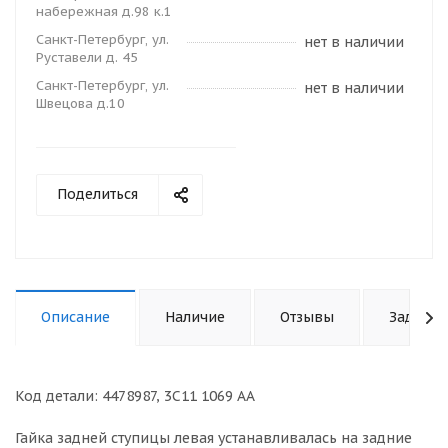
набережная д.98 к.1
Санкт-Петербург, ул.
нет в наличии
Руставели д. 45
Санкт-Петербург, ул.
нет в наличии
Швецова д.10
Поделиться
Описание
Наличие
Отзывы
Задать 
Код детали: 4478987, 3C11 1069 AA
Гайка задней ступицы левая устанавливалась на задние