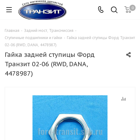
0
Главная
-
Задний мост, Трансмиссия
-
Ступичные подшипники и гайки
-
Гайка задней ступицы Форд Транзит
02-06 (RWD, DANA, 4478987)
Гайка задней ступицы Форд
Транзит 02-06 (RWD, DANA,
4478987)