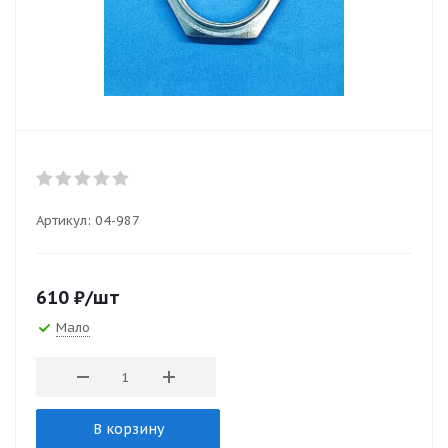
Артикул:
04-987
610
₽
/шт
Мало
В корзину