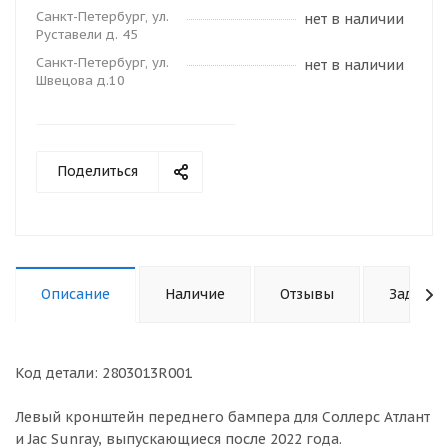
Санкт-Петербург, ул.
нет в наличии
Руставели д. 45
Санкт-Петербург, ул.
нет в наличии
Швецова д.10
Поделиться
Описание
Наличие
Отзывы
Задать 
Код детали: 2803013R001
Левый кронштейн переднего бампера для Соллерс Атлант
и Jac Sunray, выпускающиеся после 2022 года.