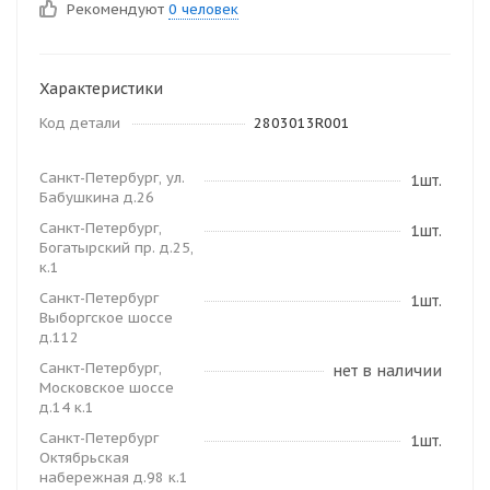
Рекомендуют
0 человек
Характеристики
Код детали
2803013R001
Санкт-Петербург, ул.
1шт.
Бабушкина д.26
Санкт-Петербург,
1шт.
Богатырский пр. д.25,
к.1
Санкт-Петербург
1шт.
Выборгское шоссе
д.112
Санкт-Петербург,
нет в наличии
Московское шоссе
д.14 к.1
Санкт-Петербург
1шт.
Октябрьская
набережная д.98 к.1