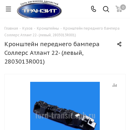
0
Главная
-
Кузов
-
Кронштейны
-
Кронштейн переднего бампера
Соллерс Атлант 22- (левый, 2803013R001)
Кронштейн переднего бампера
Соллерс Атлант 22- (левый,
2803013R001)