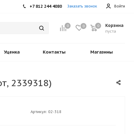
+7 812 244 4080
Заказать звонок
Войти
Корзина
0
0
0
пуста
Уценка
Контакты
Магазины
т, 2339318)
Артикул:
02-318