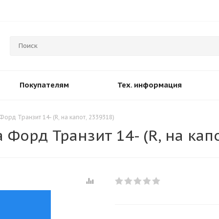
Покупателям
Тех. информация
рд Транзит 14- (R, на капот, 2339318)
Форд Транзит 14- (R, на капо