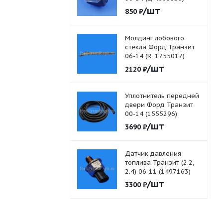
/шт
850
₽
Молдинг лобового
стекла Форд Транзит
06-14 (R, 1755017)
/шт
2120
₽
Уплотнитель передней
двери Форд Транзит
00-14 (1555296)
/шт
3690
₽
Датчик давления
топлива Транзит (2.2,
2.4) 06-11 (1497163)
/шт
3300
₽