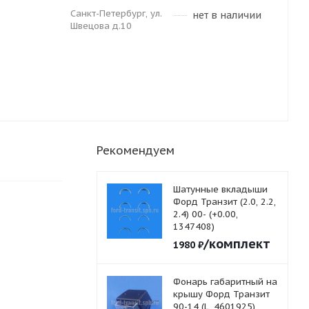
Санкт-Петербург, ул.
нет в наличии
Швецова д.10
Рекомендуем
Шатунные вкладыши
Форд Транзит (2.0, 2.2,
2.4) 00- (+0.00,
1347408)
/комплект
1980
₽
Фонарь габаритный на
крышу Форд Транзит
90-14 (L, 4601925)