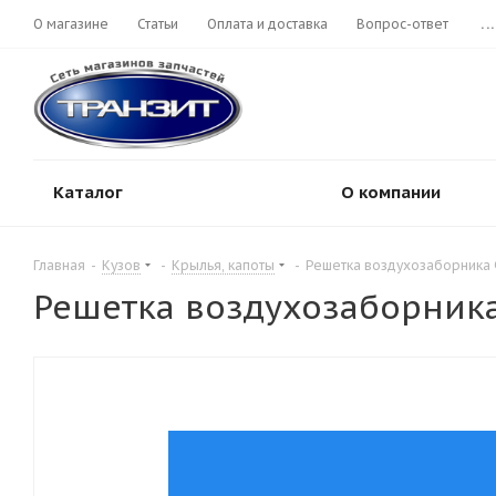
О магазине
Статьи
Оплата и доставка
Вопрос-ответ
...
Каталог
О компании
Главная
-
Кузов
-
Крылья, капоты
-
Решетка воздухозаборника Фо
Решетка воздухозаборника 