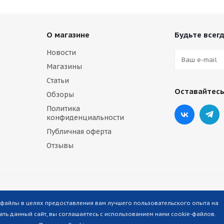
О магазине
Будьте всегд
Новости
Магазины
Статьи
Оставайтесь
Обзоры
Политика
конфиденциальности
Публичная оферта
Отзывы
-файлы в целях предоставления вам лучшего пользовательского опыта на
ть данный сайт, вы соглашаетесь с использованием нами cookie-файлов.