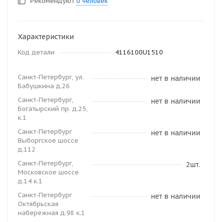
Рекомендуют
0 человек
Характеристики
Код детали
4116100U1510
Санкт-Петербург, ул.
нет в наличии
Бабушкина д.26
Санкт-Петербург,
нет в наличии
Богатырский пр. д.25,
к.1
Санкт-Петербург
нет в наличии
Выборгское шоссе
д.112
Санкт-Петербург,
2шт.
Московское шоссе
д.14 к.1
Санкт-Петербург
нет в наличии
Октябрьская
набережная д.98 к.1