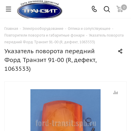
0
Главная
-
Электрооборудование
-
Оптика и сопутствующее
-
Повторители поворота и габаритные фонари
-
Указатель поворота
передний Форд Транзит 91-00 (R, дефект, 1063533)
Указатель поворота передний
Форд Транзит 91-00 (R, дефект,
1063533)