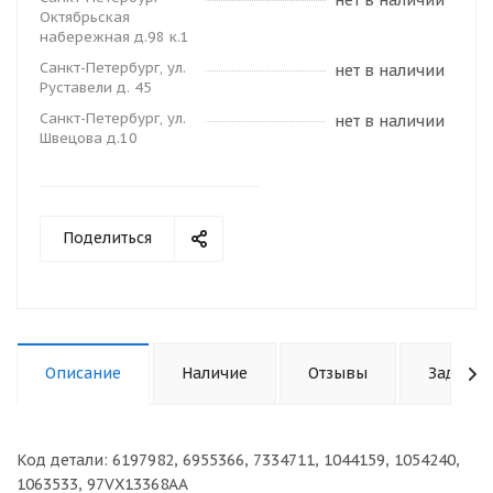
нет в наличии
Октябрьская
набережная д.98 к.1
Санкт-Петербург, ул.
нет в наличии
Руставели д. 45
Санкт-Петербург, ул.
нет в наличии
Швецова д.10
Поделиться
Описание
Наличие
Отзывы
Задать 
Код детали: 6197982, 6955366, 7334711, 1044159, 1054240,
1063533, 97VX13368AA